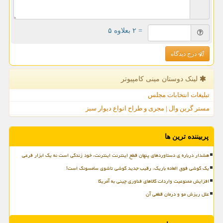
= ۲ بعلاوه ۵
درج دیدگاه
لینک دوستان مینی كامپیوتر
تبلیغات انتخابات مجلس
مستر گرین وال | مجری و طراح انواع دیوار سبز
پربیننده ترین ها
هشدار درباره ی دستاوردهای پنهان قطع اینترنت اینترنت، خود زندگی است نه یک ابزار فرعی
یک گوشی فوق العاده باریک، رقیب جدید گوشی تاشوی سامسونگ است!
افزایش ممنوعیت واردات کالاهای فناوری چینی به آمریکا
علل ریزش مو و درمان قطعی آن