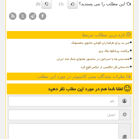
این مطلب را می پسندید؟
(0)
(1)
X
تازه ترین مطالب مرتبط
خبر بد برای طرفداران گوشی تاشوی سامسونگ
برگشت پرشکوه بلک بری
همدستی متا با اسرائیل در سانسور محتوای جنگ ضد ایران
دادستانی کل انگلیس از ایکس کوچ کرد
نظرات بینندگان مینی کامپیوتر در مورد این مطلب
لطفا شما هم
در مورد این مطلب
نظر دهید