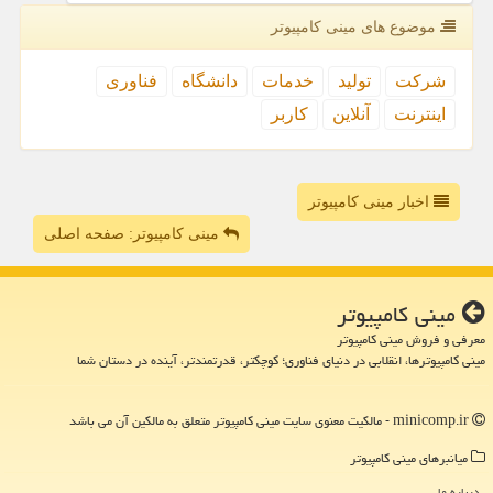
موضوع های مینی كامپیوتر
شركت
تولید
خدمات
دانشگاه
فناوری
اینترنت
آنلاین
كاربر
اخبار مینی کامپیوتر
مینی کامپیوتر: صفحه اصلی
مینی كامپیوتر
معرفی و فروش مینی کامپیوتر
مینی کامپیوترها، انقلابی در دنیای فناوری؛ کوچکتر، قدرتمندتر، آینده در دستان شما
minicomp.ir - مالکیت معنوی سایت مینی كامپیوتر متعلق به مالکین آن می باشد
میانبرهای مینی كامپیوتر
درباره ما