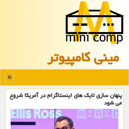
مینی كامپیوتر
منو
پنهان سازی لایك های اینستاگرام در آمریكا شروع
می شود