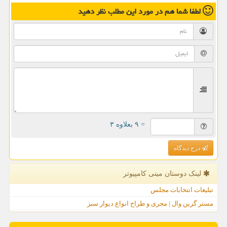
لطفا شما هم
در مورد این مطلب
نظر دهید
= ۹ بعلاوه ۳
درج دیدگاه
لینک دوستان مینی كامپیوتر
تبلیغات انتخابات مجلس
مستر گرین وال | مجری و طراح انواع دیوار سبز