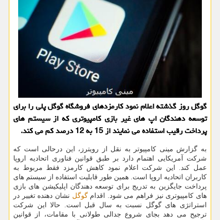
گوگل روز گذشته اعلام نمود کارمزدهای فروشگاه گوگل پلی را برای
توسعه دهندگان اپ های غیر بازی کامپیوتری که از سیستم های
پرداخت رقیب استفاده می نمایند از 15 به 12 درصد کم می کند.
به گزارش مینی کامپیوتر به نقل از رویترز، این درحالی است که
شرکت آمریکایی اهتمام دارد بر طبق قوانین فناوری اتحادیه اروپا
عمل کند. این شرکت اعلام نمود کاهش کارمزد فقط مربوط به
کاربران اتحادیه اروپا است. همین طور قابلیت استفاده از سیستم های
پرداخت جایگزین به تدریج برای توسعه دهندگان اپلیکیشن های بازی
های کامپیوتری نیز فراهم می شود. اقدام
گوگل
نشان دهنده تغییر در
استراتژی های گوگل نسبت به سال قبل است. حالا این شرکت
ترجیح می دهد بجای شروع جدالی طولانی با مقامات، از قوانین