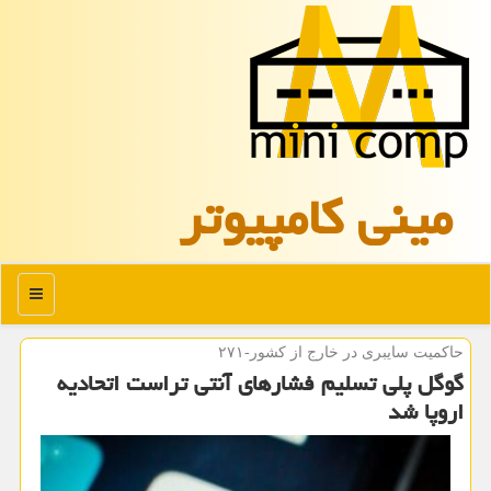
مینی كامپیوتر
منو
حاكمیت سایبری در خارج از كشور-۲۷۱
گوگل پلی تسلیم فشارهای آنتی تراست اتحادیه
اروپا شد