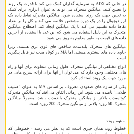
در حالی که
ADX
به سرمایه گذاران کمک می کند تا قدرت یک روند
را تعیین کنند، میانگین متحرک می تواند به عنوان ابزاری برای کمک
به تعیین جهت یک روند استفاده شود. میانگین متحرک نقاط داده یک
ارز دیجیتال را در یک دوره مشخص خلاصه می کند و کل را بر تعداد
نقاط داده تقسیم می کند تا یک میانگین ایجاد کند. اصطلاح میانگین
متحرک به این دلیل استفاده می شود که این عدد با استفاده از آخرین
داده های قیمت به طور مداوم به روز می شود.
میانگین های متحرک بلندمدت شاخص های قوی تری هستند، زیرا
حاوی داده های بیشتری هستند. اما
MA
در کوتاه مدت نیز قابل پیگیری
است.
انواع مختلفی از میانگین متحرک، طول زمانی متفاوت برای آنها و راه
های مختلفی وجود دارد که می توان از آنها برای ارائه سرنخ هایی در
مورد جهت یک روند استفاده کرد.
یکی از سازه های صعودی معروف بر اساس
MA
به عنوان "صلیب
طلایی" نامیده می شود. این زمانی اتفاق می‌افتد که میانگین متحرک
کوتاه‌مدت بالاتر از میانگین متحرک بلندمدت باشد، معمولاً میانگین
متحرک 50 روزه بالاتر از میانگین متحرک 200 روزه است.
خطوط روند
خطوط روند همان چیزی است که به نظر می رسد - خطوطی که