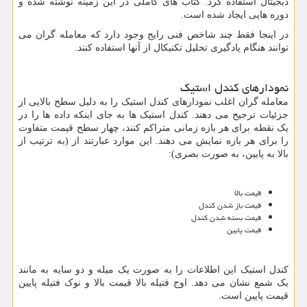
دیجیتال استفاده کرد. کتاب های کاملی در این زمینه نوشته شده و
دوره هایی ایجاد شده است.
در اینجا فقط چند شاخص فنی رایج وجود دارد که معامله گران می
توانند هنگام یادگیری تحلیل تکنیکال از آنها استفاده کنند.
نمودارهای کندل استیک
معامله گران اغلب نمودارهای کندل استیک را به دلیل سطح بالایی از
جزئیات ترجیح می دهند. کندل استیک ها به جای اینکه داده ها را در
یک نقطه برای هر بازه زمانی متراکم کنند، چهار سطح قیمت متفاوت
را برای هر بازه نمایش می دهند. این موارد عبارتند از (به ترتیب از
بالا به پایین، به صورت بصری):
قیمت بالا
قیمت باز شدن کندل
قیمت بسته شدن کندل
قیمت پایین
کندل استیک این اطلاعات را به صورت یک میله و دو سایه به مانند
یک شمع نشان می دهد. اوج فتیله بالا قیمت بالا و نوک فتیله پایین
قیمت پایین است.