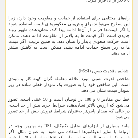
یا بالاتر از آن قرار گیرند.
راه‌های مختلفی برای استفاده از حمایت و مقاومت وجود دارد، زیرا
این سطوح می‌توانند برای پیش‌بینی معکوس‌های قیمت استفاده شوند
یا اگر قیمت‌ها فراتر از آن‌ها ادامه پیدا کند، نشان‌دهنده ظهور روند
جدیدی است. اگر قیمت ها به بالاتر از مقاومت ادامه دهند، ممکن
است حرکت صعودی پایدار را نشان دهد. به همین ترتیب، اگر قیمت
ها به زیر سطح حمایت ادامه دهند، ممکن است به کاهش بیشتر
ادامه دهند.
شاخص قدرت نسبی (
RSI
)
شاخص قدرت نسبی مورد علاقه معامله گران کهنه کار و مبتدی
است. این شاخص خود را به صورت یک نمودار خطی ساده در زیر
نمودار قیمت نشان می دهد.
خط بین مقادیر 0 و 100 در نوسان است و 50 خنثی است. تصور
می‌شود که ارزش بالاتر نشان‌دهنده شرایط خرید بیش از حد است،
در حالی که مقدار پایین‌تر به‌عنوان شرایط فروش بیش از حد تصور
می‌شود.
مانند بسیاری از ابزارهای تحلیل تکنیکال،
RSI
به بهترین وجه در
ارتباط با سایر اندیکاتورها استفاده می شود. به عنوان مثال، اگر
قیمت یک ارز دیجیتال در همان زمانی که
RSI
امتیاز پایین 20 را نشان