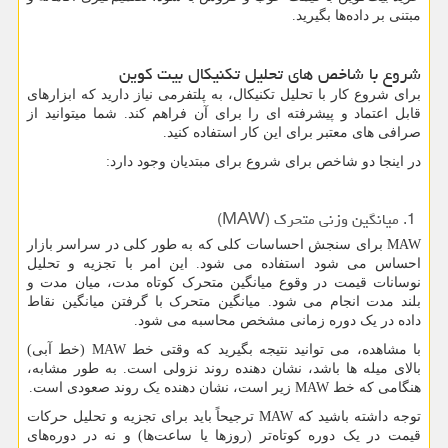
مبتنی بر داده‌ها بگیرید.
شروع با شاخص های تحلیل تکنیکال بیت کوین
برای شروع کار با تحلیل تکنیکال، به پلتفرمی نیاز دارید که ابزارهای
قابل اعتماد و پیشرفته ای را برای آن فراهم کند. شما میتوانید از
صرافی های معتبر برای این کار استفاده کنید.
در اینجا دو شاخص برای شروع برای مبتدیان وجود دارد:
1. میانگین وزنی متحرک (
MAW
)
MAW
برای سنجش احساسات کلی که به طور کلی در سراسر بازار
احساس می شود استفاده می شود. این امر با تجزیه و تحلیل
نوسانات قیمت در وقوع میانگین متحرک کوتاه مدت، میان مدت و
بلند مدت انجام می شود. میانگین متحرک با گرفتن میانگین نقاط
داده در یک دوره زمانی مشخص محاسبه می شود.
با مشاهده، می توانید نتیجه بگیرید که وقتی خط
MAW
(خط آبی)
بالای میله ها باشد، نشان دهنده روند نزولی است. به طور مشابه،
هنگامی که خط
MAW
زیر است، نشان دهنده یک روند صعودی است.
توجه داشته باشید که
MAW
ترجیحاً باید برای تجزیه و تحلیل حرکات
قیمت در یک دوره کوتاه‌تر (روزها یا ساعت‌ها) و نه در دوره‌های