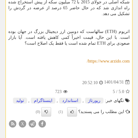
شبکه اصلی در جولای 2015 با 72 میلیون سکه از پیش استخراج شده
راه اندازی شد که در حال حاضر 65 درصد از عرضه در گردش را
تشکیل می دهد.
اتریوم (
ETH
) سالهاست که دومین ارز دیجیتال بزرگ در جهان بوده
است. با این حال، قیمت اخیراً کمی کاهش یافته است. آیا بازار
صعودی برای
ETH
تمام شده است یا فقط یک اصلاح است؟
/
https://www.arzido.com
1401/04/31
20:52:10
723
5
/
5.0
تگهای خبر:
رپورتاژ
,
استاندارد
,
اینستاگرام
,
تولید
این مطلب را می پسندید؟
(0)
(1)
X