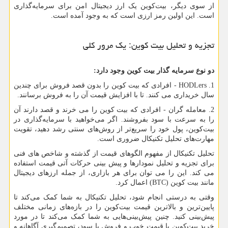
از سوی دیگر، بیت‌کوین یک ارز دیجیتال امن‌ برای سرمایه‌گذاری
است. این اولین رمز ارزی است که به وجود آمده است.
تجزیه و تحلیل بیت کوین: یک مرور کلی
دو نوع سرمایه گذار بیت کوین وجود دارد:
1.
HODLers
- افرادی که بیت کوین را بدون قصد فروش برای چندین
سال خریداری می کنند. تا با افزایش قیمت آن را به فروش برسانند.
2. معامله گران - افرادی که بیت کوین را می خرند و قصد دارند آن
را به سرعت با سود بفروشند. اگر می‌خواهید با سرمایه‌گذاری در
بیت‌کوین، پول خود را سریع‌تر از روش‌های سنتی رشد دهید، تقویت
مهارت‌های تحلیل تکنیکال ضروری است.
تحلیل تکنیکال از مفهوم الگوهای قیمت از گذشته و شاخص های فنی
برای تجزیه و تحلیل نمودارها و پیش بینی حرکات آتی قیمت استفاده
می کند. این را می توان برای هر بازاری، از جمله ارزهای دیجیتال
مانند بیت کوین (
BTC
) اعمال کرد.
وقتی به درستی انجام شود، تحلیل تکنیکال به شما کمک می‌کند تا
پایین‌ترین و بالاترین قیمت بیت‌کوین را در بازه‌های زمانی مختلف
پیش‌بینی کنید. چنین پیش‌بینی‌هایی به شما کمک می‌کند تا در مورد
خرید بیت‌کوین با قیمت خوب و فروش با سود، تصمیم‌گیری آگاهانه و