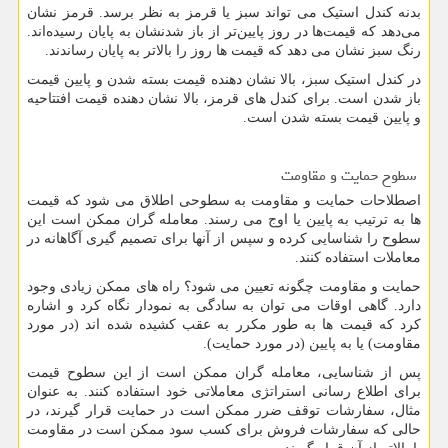
بدنه کندل استیک می تواند سبز یا قرمز به نظر برسد. قرمز نشان
می‌دهد که قیمت‌ها در روز پایین‌تر از باز شدنشان به پایان رسیده‌اند.
رنگ سبز نشان می دهد که قیمت ها روز را بالاتر به پایان رساندند.
در کندل استیک سبز، بالا نشان دهنده قیمت بسته شدن و پایین قیمت
باز شدن است. برای کندل های قرمز، بالا نشان دهنده قیمت افتتاحیه
و پایین قیمت بسته شدن است.
سطوح حمایت و مقاومت
اصطلاحات حمایت و مقاومت به سطوحی اطلاق می شود که قیمت
ها به ترتیب به پایین یا اوج می رسند. معامله گران ممکن است این
سطوح را شناسایی کرده و سپس از آنها برای تصمیم گیری آگاهانه در
معاملات استفاده کنند.
حمایت و مقاومت چگونه تعیین می شود؟ راه های ممکن زیادی وجود
دارد. گاهی اوقات می توان به سادگی به نمودار نگاه کرد و اشاره
کرد که قیمت ها به طور مکرر به عقب کشیده شده اند (در مورد
مقاومت) یا به پایین (در مورد حمایت).
پس از شناسایی، معامله گران ممکن است از این سطوح قیمت
برای اطلاع رسانی استراتژی معاملاتی خود استفاده کنند. به عنوان
مثال، سفارشات توقف ضرر ممکن است در حمایت قرار گیرند، در
حالی که سفارشات فروش برای کسب سود ممکن است در مقاومت