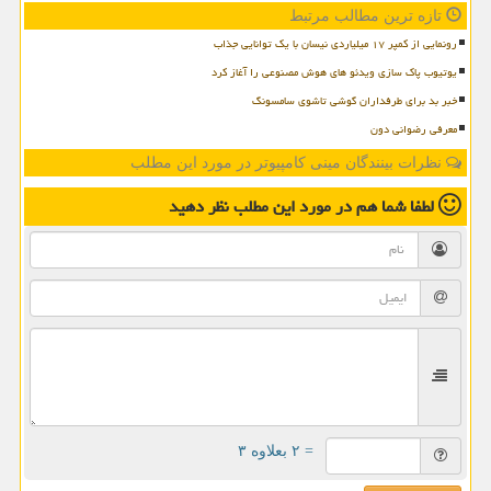
تازه ترین مطالب مرتبط
رونمایی از کمپر ۱۷ میلیاردی نیسان با یک توانایی جذاب
یوتیوب پاک سازی ویدئو های هوش مصنوعی را آغاز کرد
خبر بد برای طرفداران گوشی تاشوی سامسونگ
معرفی رضوانی دون
نظرات بینندگان مینی کامپیوتر در مورد این مطلب
لطفا شما هم
در مورد این مطلب
نظر دهید
= ۲ بعلاوه ۳