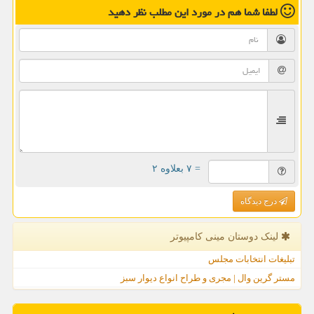
لطفا شما هم
در مورد این مطلب
نظر دهید
= ۷ بعلاوه ۲
درج دیدگاه
لینک دوستان مینی كامپیوتر
تبلیغات انتخابات مجلس
مستر گرین وال | مجری و طراح انواع دیوار سبز