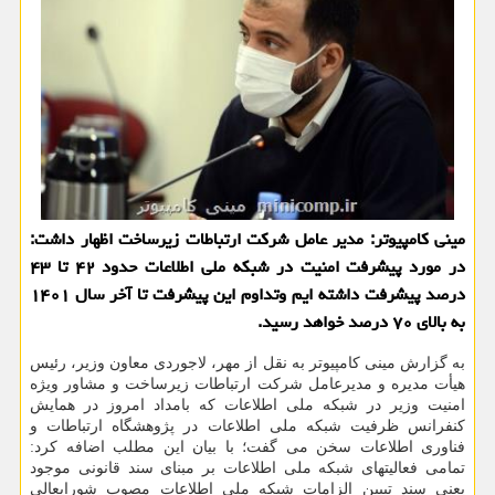
مینی کامپیوتر: مدیر عامل شرکت ارتباطات زیرساخت اظهار داشت:
در مورد پیشرفت امنیت در شبکه ملی اطلاعات حدود ۴۲ تا ۴۳
درصد پیشرفت داشته ایم وتداوم این پیشرفت تا آخر سال ۱۴۰۱
به بالای ۷۰ درصد خواهد رسید.
به گزارش مینی کامپیوتر به نقل از مهر، لاجوردی معاون وزیر، رئیس
هیأت مدیره و مدیرعامل شرکت ارتباطات زیرساخت و مشاور ویژه
امنیت وزیر در شبکه ملی اطلاعات که بامداد امروز در همایش
کنفرانس ظرفیت شبکه ملی اطلاعات در پژوهشگاه ارتباطات و
فناوری اطلاعات سخن می گفت؛ با بیان این مطلب اضافه کرد:
تمامی فعالیتهای شبکه ملی اطلاعات بر مبنای سند قانونی موجود
یعنی سند تبیین الزامات شبکه ملی اطلاعات مصوب شورایعالی