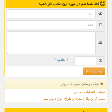
لطفا شما هم
در مورد این مطلب
نظر دهید
= ۴ بعلاوه ۲
درج دیدگاه
لینک دوستان مینی كامپیوتر
تبلیغات انتخابات مجلس
مستر گرین وال | مجری و طراح انواع دیوار سبز