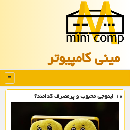
مینی كامپیوتر
منو
۱۰ ایموجی محبوب و پرمصرف كدامند؟