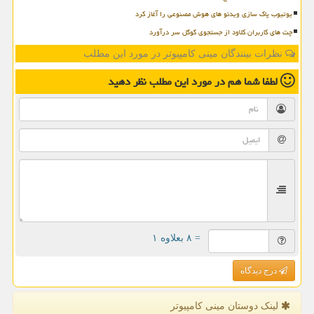
یوتیوب پاک سازی ویدئو های هوش مصنوعی را آغاز کرد
چت های کاربران کلاود از جستجوی گوگل سر درآورد
نظرات بینندگان مینی کامپیوتر در مورد این مطلب
لطفا شما هم
در مورد این مطلب
نظر دهید
= ۸ بعلاوه ۱
درج دیدگاه
لینک دوستان مینی كامپیوتر