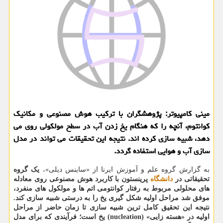
مینی کامپیوتر: پژوهشگران با ترکیب هوش مصنوعی و مکانیک
کوانتوم، آنچه را که هنگام یخ زدن آب در سطح مولکولی روی می
دهد، شبیه سازی کرده اند. نتیجه این تحقیقات می تواند در مدل
سازی آب و هوایی استفاده گردد.
به گزارش گروه علم و آموزش ایرنا از «ساینس دیلی»،
یک گروه
تحقیقاتی در
دانشگاه
پرینستون با کاربرد هوش مصنوعی روی معادله
های محلولی مربوط به رفتار کوانتومی اتم ها و مولکول های منفرد،
موفق شد مراحل اولیه شکل گیری یخ را به درستی شبیه سازی کند.
نتیجه این تحقیق کامل ترین شبیه سازی تا زمان حاضر از مراحل
اولیه در «هسته زایی» (nucleation) یخ است؛ فرآیندی که برای مدل