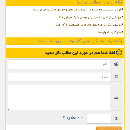
تازه ترین مطالب مرتبط
گوگل اسیستنت ماه آینده در اندروید غیرفعال و جمینای جایگزین آن می شود
رونمایی از کمپر ۱۷ میلیاردی نیسان با یک توانایی جذاب
یوتیوب پاک سازی ویدئو های هوش مصنوعی را آغاز کرد
شلیک به ماهواره ها
نظرات بینندگان مینی کامپیوتر در مورد این مطلب
لطفا شما هم
در مورد این مطلب
نظر دهید
= ۶ بعلاوه ۲