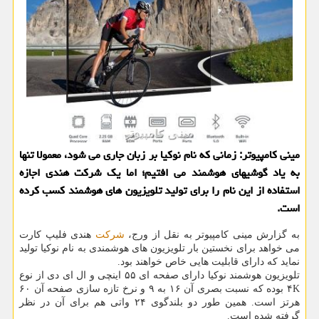
مینی كامپیوتر: زمانی كه نام نوكیا بر زبان جاری می شود، معمولا تنها
به یاد گوشیهای هوشمند می افتیم؛ اما یك شركت هندی اجازه
استفاده از این نام را برای تولید تلویزیون های هوشمند كسب كرده
است.
به گزارش مینی كامپیوتر به نقل از ورج،
شركت
هندی فلیپ كارت
می خواهد برای نخستین بار تلویزیون های هوشمندی به نام نوكیا تولید
نماید كه دارای قابلیت هایی خاص خواهند بود.
تلویزیون هوشمند نوكیا دارای صفحه ای ۵۵ اینچی و ال ای دی از نوع
۴K بوده كه نسبت بصری آن ۱۶ به ۹ و نرخ تازه سازی صفحه آن ۶۰
هرتز است. همین طور دو بلندگوی ۲۴ واتی هم برای آن در نظر
گرفته شده است.