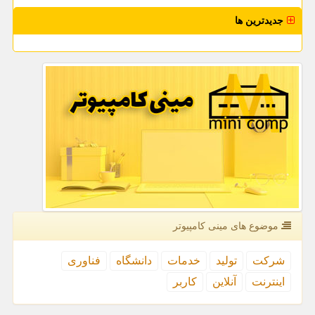
جدیدترین ها
موضوع های مینی كامپیوتر
شركت
تولید
خدمات
دانشگاه
فناوری
اینترنت
آنلاین
كاربر