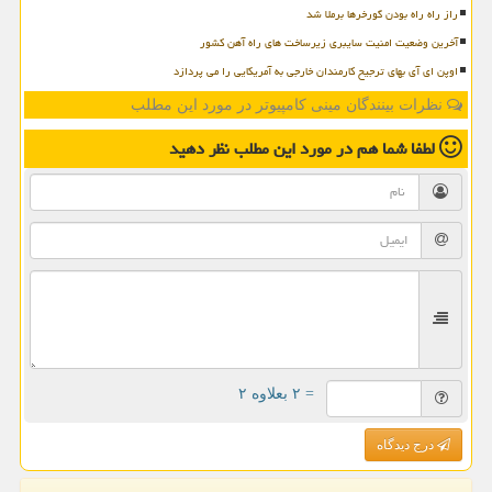
راز راه راه بودن گورخرها برملا شد
آخرین وضعیت امنیت سایبری زیرساخت های راه آهن کشور
اوپن ای آی بهای ترجیح کارمندان خارجی به آمریکایی را می پردازد
نظرات بینندگان مینی کامپیوتر در مورد این مطلب
لطفا شما هم
در مورد این مطلب
نظر دهید
= ۲ بعلاوه ۲
درج دیدگاه