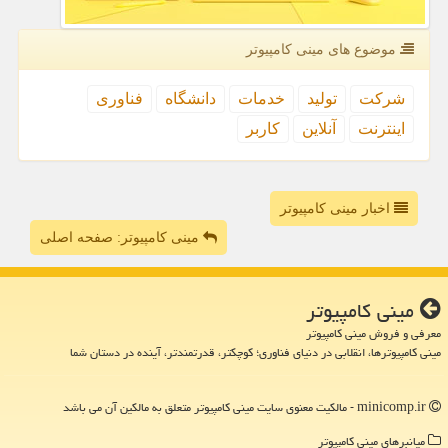
موضوع های مینی كامپیوتر
شركت
تولید
خدمات
دانشگاه
فناوری
اینترنت
آنلاین
كاربر
اخبار مینی کامپیوتر
مینی کامپیوتر: صفحه اصلی
مینی كامپیوتر
معرفی و فروش مینی کامپیوتر
مینی کامپیوترها، انقلابی در دنیای فناوری؛ کوچکتر، قدرتمندتر، آینده در دستان شما
minicomp.ir - مالکیت معنوی سایت مینی كامپیوتر متعلق به مالکین آن می باشد
میانبرهای مینی كامپیوتر