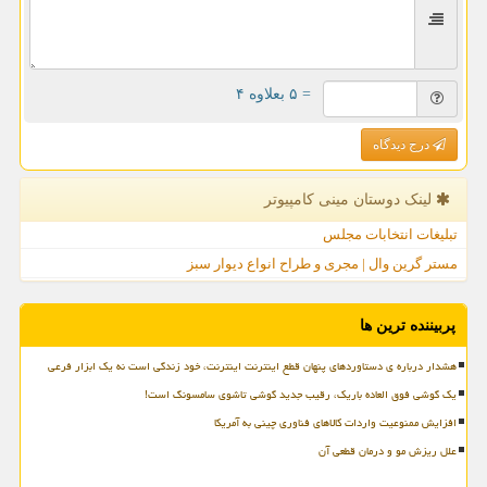
= ۵ بعلاوه ۴
درج دیدگاه
لینک دوستان مینی كامپیوتر
تبلیغات انتخابات مجلس
مستر گرین وال | مجری و طراح انواع دیوار سبز
پربیننده ترین ها
هشدار درباره ی دستاوردهای پنهان قطع اینترنت اینترنت، خود زندگی است نه یک ابزار فرعی
یک گوشی فوق العاده باریک، رقیب جدید گوشی تاشوی سامسونگ است!
افزایش ممنوعیت واردات کالاهای فناوری چینی به آمریکا
علل ریزش مو و درمان قطعی آن