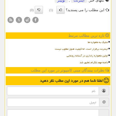
تگهای خبر:
اینترنت
,
توییتر
این مطلب را می پسندید؟
(0)
(1)
X
تازه ترین مطالب مرتبط
شلیک به ماهواره ها
اینترنت برقرار است، اما کیفیت هنوز مطلوب نیست
اولین ماهواره راداری در آستانه رونمایی
دامنه مهم تلگرام تعلیق شد
نظرات بینندگان مینی کامپیوتر در مورد این مطلب
لطفا شما هم
در مورد این مطلب
نظر دهید