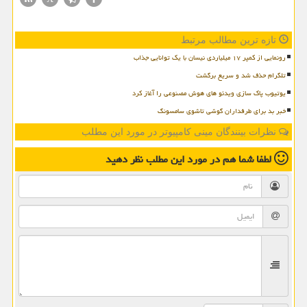
تازه ترین مطالب مرتبط
رونمایی از کمپر ۱۷ میلیاردی نیسان با یک توانایی جذاب
تلگرام حذف شد و سریع برگشت
یوتیوب پاک سازی ویدئو های هوش مصنوعی را آغاز کرد
خبر بد برای طرفداران گوشی تاشوی سامسونگ
نظرات بینندگان مینی کامپیوتر در مورد این مطلب
لطفا شما هم
در مورد این مطلب
نظر دهید