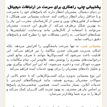
پشتیبانی چتی، راهکاری برای سرعت در ارتباطات دیجیتال
در دنیای دیجیتال، مشتریان انتظار دارند که پاسخ‌های خود را به‌سرعت
و با حداقل زمان انتظار دریافت کنند. خدمات پشتیبانی چتی همکال، با
استفاده از فناوری‌های نوین و تیمی از کارشناسان مجرب، این نیاز را
به بهترین شکل برطرف می‌کند. از طریق این خدمت، مشتریان
می‌توانند با استفاده از کانال‌هایی مانند وب‌سایت، اپلیکیشن‌ها یا
شبکه‌های اجتماعی، به راحتی مشکلات خود را مطرح کنند و پاسخ‌های
دقیق دریافت نمایند.
پشتیبانی چتی
، نه تنها سرعت پاسخگویی را افزایش می‌دهد، بلکه
امکان مدیریت هم‌زمان چندین مکالمه را نیز فراهم می‌کند. این
قابلیت باعث می‌شود که کسب‌وکارها بتوانند با صرف منابع کمتر،
درخواست‌های بیشتری را پوشش دهند. علاوه‌بر این، تمام مکالمات به
صورت خودکار ثبت و ذخیره می‌شوند، که این امر امکان پیگیری بهتر
و تحلیل داده‌های مشتریان را برای بهبود خدمات آینده فراهم می‌کند.
این نوع پشتیبانی به‌ویژه برای کسب‌وکارهایی که با حجم بالایی از
سوالات مشتریان روبه‌رو هستند، مانند فروشگاه‌های اینترنتی یا
خدمات آنلاین، بسیار مناسب است. همچنین، شخصی‌سازی پاسخ‌ها
بر اساس نیاز هر مشتری، به بهبود تجربه کلی کاربران کمک می‌کند و
آن‌ها را به برند شما وفادارتر می‌سازد.