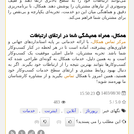
می‌توانند ارتباطات خود را به سطح بالاتری ارتقا دهند و طیف
وسیع‌تری از نیازهای مشتریان را پوشش دهند. همکال، با برنامه‌ریزی
دقیق و هماهنگی میان این دو خدمت، تجربه‌ای یکپارچه و بی‌نقص را
برای مشتریان شما فراهم می‌کند.
همکال، همراه همیشگی شما در ارتقای ارتباطات
مرکز تماس همکال
، با ارائه خدماتی بر پایه استانداردهای جهانی و
فناوری‌های پیشرفته، آماده است تا در هر لحظه در کنار کسب‌وکار
شما باشد. تجربه مشتریان، عامل اصلی موفقیت یک کسب‌وکار
است و به همین دلیل، خدمات همکال به گونه‌ای طراحی شده که
کسب‌وکارها بتوانند بهترین نتیجه را از ارتباطات خود بگیرند. اگر به
دنبال بهبود روابط مشتری و ارتقای سطح خدمات کسب‌وکار خود
هستید، همین امروز با همکال
تماس
بگیرید و از مشاوره کارشناسان
ما بهره‌مند شوید!
1403/08/30
15:50:23
483
5
/
5.0
تگهای خبر:
رپورتاژ
,
آنلاین
,
اینترنت
,
خدمات
این مطلب را می پسندید؟
(0)
(1)
X