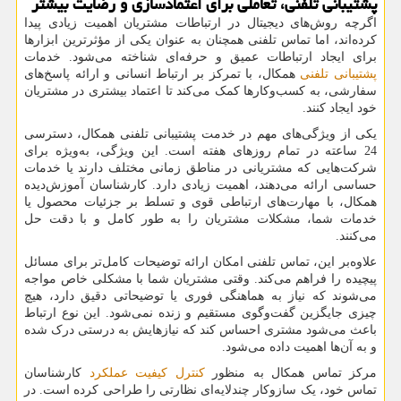
پشتیبانی تلفنی، تعاملی برای اعتمادسازی و رضایت بیشتر
اگرچه روش‌های دیجیتال در ارتباطات مشتریان اهمیت زیادی پیدا
کرده‌اند، اما تماس تلفنی همچنان به عنوان یکی از مؤثرترین ابزارها
برای ایجاد ارتباطات عمیق و حرفه‌ای شناخته می‌شود. خدمات
پشتیبانی تلفنی
همکال، با تمرکز بر ارتباط انسانی و ارائه پاسخ‌های
سفارشی، به کسب‌وکارها کمک می‌کند تا اعتماد بیشتری در مشتریان
خود ایجاد کنند.
یکی از ویژگی‌های مهم در خدمت پشتیبانی تلفنی همکال، دسترسی
24 ساعته در تمام روزهای هفته است. این ویژگی، به‌ویژه برای
شرکت‌هایی که مشتریانی در مناطق زمانی مختلف دارند یا خدمات
حساسی ارائه می‌دهند، اهمیت زیادی دارد. کارشناسان آموزش‌دیده
همکال، با مهارت‌های ارتباطی قوی و تسلط بر جزئیات محصول یا
خدمات شما، مشکلات مشتریان را به طور کامل و با دقت حل
می‌کنند.
علاوه‌بر این، تماس تلفنی امکان ارائه توضیحات کامل‌تر برای مسائل
پیچیده را فراهم می‌کند. وقتی مشتریان شما با مشکلی خاص مواجه
می‌شوند که نیاز به هماهنگی فوری یا توضیحاتی دقیق دارد، هیچ
چیزی جایگزین گفت‌وگوی مستقیم و زنده نمی‌شود. این نوع ارتباط
باعث می‌شود مشتری احساس کند که نیازهایش به درستی درک شده
و به آن‌ها اهمیت داده می‌شود.
مرکز تماس همکال به منظور
کنترل کیفیت عملکرد
کارشناسان
تماس خود، یک سازوکار چندلایه‌ای نظارتی را طراحی کرده است. در