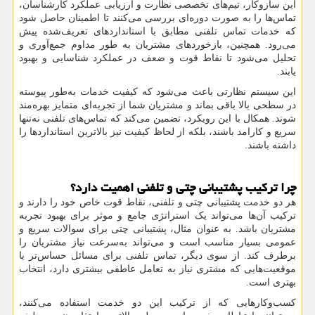
این سازوکار، تیم‌های تخصصی نظارت و ارزیابی عملکرد کارشناسان،
تماس‌ها را به صورت دوره‌ای بررسی می‌کنند تا اطمینان حاصل شود
که خدمات تماس تلفنی مطابق با استانداردهای تعریف‌شده پیش
می‌رود. همچنین، بازخوردهای مشتریان به طور مداوم جمع‌آوری و
تحلیل می‌شود تا نقاط قوت و ضعف در عملکرد شناسایی و بهبود
یابند.
این سیستم نظارتی باعث می‌شود که کیفیت خدمات به‌طور پیوسته
در سطحی بالا باقی بماند و مشتریان شما از تجربه‌ای متمایز بهره‌مند
شوند. همکال با این رویکرد، تضمین می‌کند که تماس‌های تلفنی نه‌تنها
سریع و کارامد باشند، بلکه از لحاظ کیفیت نیز بالاترین استانداردها را
داشته باشند.
چرا ترکیب پشتیبانی چتی و تلفنی اهمیت دارد؟
هر دو خدمت پشتیبانی چتی و تلفنی، نقاط قوت خاص خود را دارند و
ترکیب آن‌ها می‌تواند یک استراتژی جامع و موثر برای بهبود تجربه
مشتریان باشد. به عنوان مثال، پشتیبانی چتی برای سوالات سریع و
عمومی بسیار مناسب است و می‌تواند به‌سرعت نیاز مشتریان را
برطرف کند. از سوی دیگر، تماس تلفنی برای مسائل حساس‌تر یا
موقعیت‌هایی که مشتری نیاز به تعامل عاطفی بیشتری دارد، انتخاب
بهتری است.
کسب‌وکارهایی که از ترکیب این دو خدمت استفاده می‌کنند،