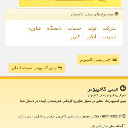
موضوع های مینی كامپیوتر
شركت
تولید
خدمات
دانشگاه
فناوری
اینترنت
آنلاین
كاربر
اخبار مینی کامپیوتر
مینی کامپیوتر: صفحه اصلی
مینی كامپیوتر
معرفی و فروش مینی کامپیوتر
مینی کامپیوترها، انقلابی در دنیای فناوری؛ کوچکتر، قدرتمندتر، آینده در دستان شما
minicomp.ir - مالکیت معنوی سایت مینی كامپیوتر متعلق به مالکین آن می باشد
میانبرهای مینی كامپیوتر