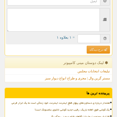
= ۱ بعلاوه ۱
درج دیدگاه
لینک دوستان مینی كامپیوتر
تبلیغات انتخابات مجلس
مستر گرین وال | مجری و طراح انواع دیوار سبز
پربیننده ترین ها
هشدار درباره ی دستاوردهای پنهان قطع اینترنت اینترنت، خود زندگی است نه یک ابزار فرعی
یک گوشی فوق العاده باریک، رقیب جدید گوشی تاشوی سامسونگ است!
افزایش ممنوعیت واردات کالاهای فناوری چینی به آمریکا