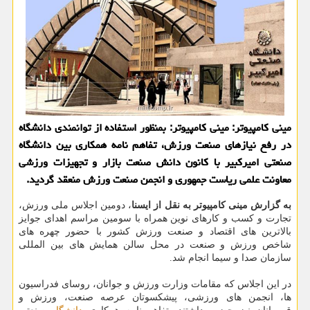
مینی کامپیوتر: مینی کامپیوتر: بمنظور استفاده از توانمندی دانشگاه
در رفع نیازهای صنعت ورزش، تفاهم نامه همکاری بین دانشگاه
صنعتی امیرکبیر با کانون دانش صنعت بازار و تجهیزات ورزشی
معاونت علمی ریاست جمهوری و انجمن صنعت ورزش منعقد گردید.
به گزارش مینی کامپیوتر به نقل از ایسنا
، دومین اجلاس ملی ورزش،
تجارت و کسب و کارهای نوین همراه با سومین مراسم اهدای جوایز
بالاترین های اقتصاد و صنعت ورزش کشور با حضور چهره های
شاخص ورزش و صنعت در محل سالن همایش های بین المللی
سازمان صدا و سیما انجام شد.
در این اجلاس که مقامات وزارت ورزش و جوانان، روسای فدراسیون
ها، انجمن های ورزشی، پیشکسوتان عرصه صنعت، ورزش و