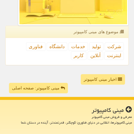
موضوع های مینی كامپیوتر
شركت
تولید
خدمات
دانشگاه
فناوری
اینترنت
آنلاین
كاربر
اخبار مینی کامپیوتر
مینی کامپیوتر: صفحه اصلی
مینی كامپیوتر
معرفی و فروش مینی کامپیوتر
مینی کامپیوترها، انقلابی در دنیای فناوری؛ کوچکتر، قدرتمندتر، آینده در دستان شما