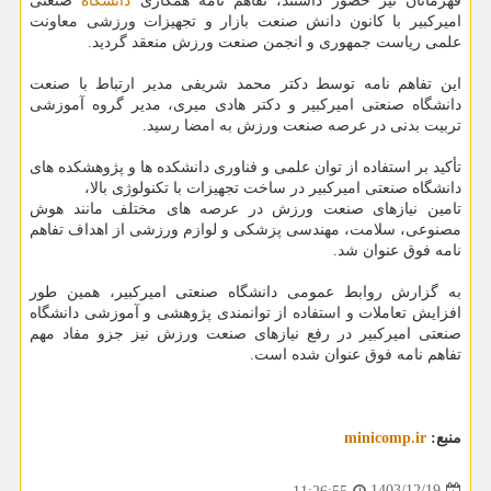
قهرمانان نیز حضور داشتند، تفاهم نامه همکاری
دانشگاه
صنعتی
امیرکبیر با کانون دانش صنعت بازار و تجهیزات ورزشی معاونت
علمی ریاست جمهوری و انجمن صنعت ورزش منعقد گردید.
این تفاهم نامه توسط دکتر محمد شریفی مدیر ارتباط با صنعت
دانشگاه صنعتی امیرکبیر و دکتر هادی میری، مدیر گروه آموزشی
تربیت بدنی در عرصه صنعت ورزش به امضا رسید.
تأکید بر استفاده از توان علمی و فناوری دانشکده ها و پژوهشکده های
دانشگاه صنعتی امیرکبیر در ساخت تجهیزات با تکنولوژی بالا،
تامین نیازهای صنعت ورزش در عرصه های مختلف مانند هوش
مصنوعی، سلامت، مهندسی پزشکی و لوازم ورزشی از اهداف تفاهم
نامه فوق عنوان شد.
به گزارش روابط عمومی دانشگاه صنعتی امیرکبیر، همین طور
افزایش تعاملات و استفاده از توانمندی پژوهشی و آموزشی دانشگاه
صنعتی امیرکبیر در رفع نیازهای صنعت ورزش نیز جزو مفاد مهم
تفاهم نامه فوق عنوان شده است.
منبع:
minicomp.ir
1403/12/19