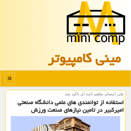
مینی كامپیوتر
منو
طی امضای تفاهم نامه ای تاكید شد
استفاده از توانمندی های علمی دانشگاه صنعتی
امیرکبیر در تامین نیازهای صنعت ورزش