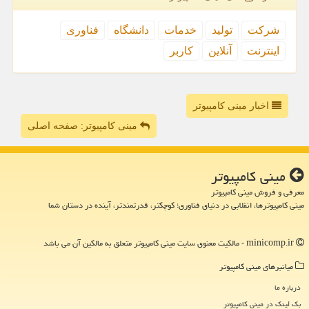
شركت
تولید
خدمات
دانشگاه
فناوری
اینترنت
آنلاین
كاربر
اخبار مینی کامپیوتر
مینی کامپیوتر: صفحه اصلی
مینی كامپیوتر
معرفی و فروش مینی کامپیوتر
مینی کامپیوترها، انقلابی در دنیای فناوری؛ کوچکتر، قدرتمندتر، آینده در دستان شما
minicomp.ir - مالکیت معنوی سایت مینی كامپیوتر متعلق به مالکین آن می باشد
میانبرهای مینی كامپیوتر
درباره ما
بک لینک در مینی كامپیوتر