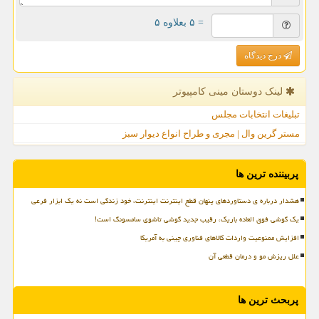
= ۵ بعلاوه ۵
درج دیدگاه
لینک دوستان مینی كامپیوتر
تبلیغات انتخابات مجلس
مستر گرین وال | مجری و طراح انواع دیوار سبز
پربیننده ترین ها
هشدار درباره ی دستاوردهای پنهان قطع اینترنت اینترنت، خود زندگی است نه یک ابزار فرعی
یک گوشی فوق العاده باریک، رقیب جدید گوشی تاشوی سامسونگ است!
افزایش ممنوعیت واردات کالاهای فناوری چینی به آمریکا
علل ریزش مو و درمان قطعی آن
پربحث ترین ها