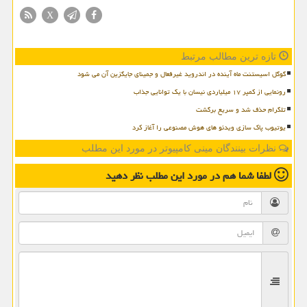
X
تازه ترین مطالب مرتبط
گوگل اسیستنت ماه آینده در اندروید غیرفعال و جمینای جایگزین آن می شود
رونمایی از کمپر ۱۷ میلیاردی نیسان با یک توانایی جذاب
تلگرام حذف شد و سریع برگشت
یوتیوب پاک سازی ویدئو های هوش مصنوعی را آغاز کرد
نظرات بینندگان مینی کامپیوتر در مورد این مطلب
لطفا شما هم
در مورد این مطلب
نظر دهید