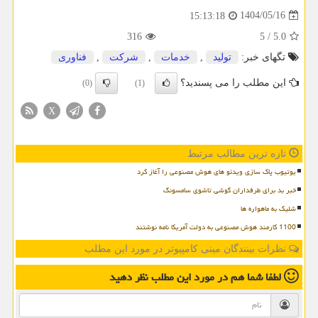
1404/05/16
15:13:18
316
5
/
5.0
تگهای خبر:
تولید
,
خدمات
,
شركت
,
فناوری
این مطلب را می پسندید؟
(0)
(1)
X
تازه ترین مطالب مرتبط
یوتیوب پاک سازی ویدئو های هوش مصنوعی را آغاز کرد
خبر بد برای طرفداران گوشی تاشوی سامسونگ
شلیک به ماهواره ها
1100 کارمند هوش مصنوعی به دولت آمریکا نامه نوشتند
نظرات بینندگان مینی کامپیوتر در مورد این مطلب
لطفا شما هم
در مورد این مطلب
نظر دهید