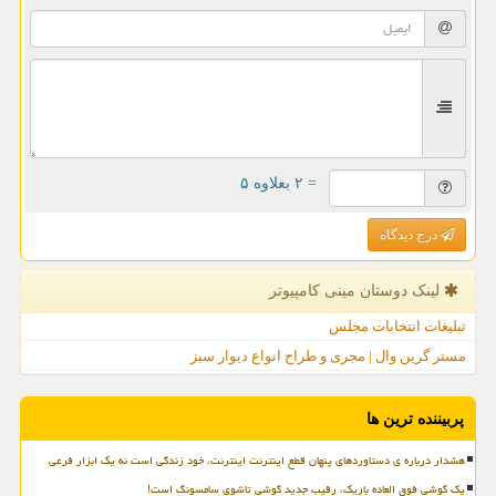
= ۲ بعلاوه ۵
درج دیدگاه
لینک دوستان مینی كامپیوتر
تبلیغات انتخابات مجلس
مستر گرین وال | مجری و طراح انواع دیوار سبز
پربیننده ترین ها
هشدار درباره ی دستاوردهای پنهان قطع اینترنت اینترنت، خود زندگی است نه یک ابزار فرعی
یک گوشی فوق العاده باریک، رقیب جدید گوشی تاشوی سامسونگ است!