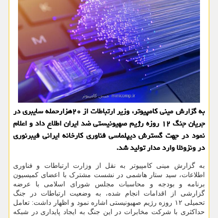
به گزارش مینی کامپیوتر، وزیر ارتباطات از ۲۰هزارحمله سایبری در
جریان جنگ ۱۲ روزه رژیم صهیونیستی ضد ایران اطلاع داد و اعلام
نمود در جهت گسترش دیپلماسی فناوری کارخانه ایرانی فیبرنوری
در ونزوئلا وارد مدار تولید شد.
به گزارش مینی کامپیوتر به نقل از وزارت ارتباطات و فناوری
اطلاعات، سید ستار هاشمی در نشست مشترک با اعضای کمیسیون
برنامه و بودجه و محاسبات مجلس شورای اسلامی با عرضه
گزارشی از اقدامات انجام شده، به وضعیت ارتباطات در جنگ
تحمیلی ۱۲ روزه رژیم صهیونیستی اشاره نمود و اظهار داشت: تعامل
حداکثری با شرکت مخابرات در این جنگ به ایجاد پایداری در شبکه