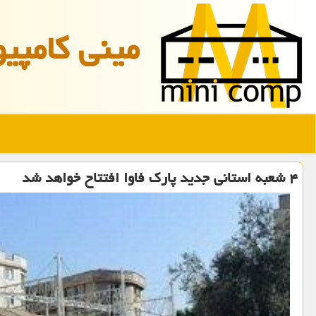
مینی كامپیو
۴ شعبه استانی جدید پارک فاوا افتتاح خواهد شد