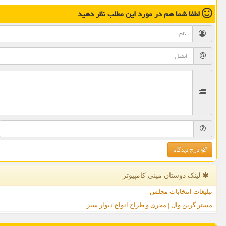
لطفا شما هم
در مورد این مطلب
نظر دهید
درج دیدگاه
لینک دوستان مینی كامپیوتر
تبلیغات انتخابات مجلس
مستر گرین وال | مجری و طراح انواع دیوار سبز