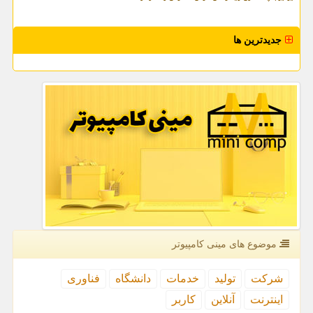
جدیدترین ها
موضوع های مینی كامپیوتر
شركت
تولید
خدمات
دانشگاه
فناوری
اینترنت
آنلاین
كاربر