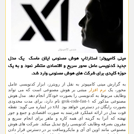
مینی کامپیوتر: استارتاپ هوش مصنوعی ایلان ماسک یک مدل
جدید کدنویسی عامل محور سریع و اقتصادی منتشر نمود و به یک
حوزه کلیدی برای شرکت های هوش مصنوعی وارد شد.
به گزارش مینی کامپیوتر به نقل از رویترز، ابزار کدنویسی عامل
محور، یک
نرم افزار
مبتنی بر هوش مصنوعی است که می تواند
وظایف مربوط به کدنویسی را بصورت خودکار انجام دهد. مدل هوش
مصنوعی مذکور که grok-code-fast-۱ نام دارد، برای مدت محدودی
بصورت رایگان در دسترس خواهد بود. xAI در اینباره می گوید: نقطه
قوت مدل در ارائه عملکرد قدرتمند به صورت اقتصادی و جمع و جور
نهفته که آنرا به گزینه ای همه کاره و ماهر برای انجام سریع و
مقرون بصرفه وظایف کدنویسی رایج تبدیل میکند. شرکت های هوش
مصنوعی مانند اوپن ای آی و مایکروسافت بر در دسترس قرار دادن