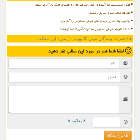
گوگل اسیستنت ماه آینده در اندروید غیرفعال و جمینای جایگزین آن می شود
تلگرام حذف شد و سریع برگشت
یوتیوب پاک سازی ویدئو های هوش مصنوعی را آغاز کرد
1100 کارمند هوش مصنوعی به دولت آمریکا نامه نوشتند
نظرات بینندگان مینی کامپیوتر در مورد این مطلب
لطفا شما هم
در مورد این مطلب
نظر دهید
= ۸ بعلاوه ۵
درج دیدگاه