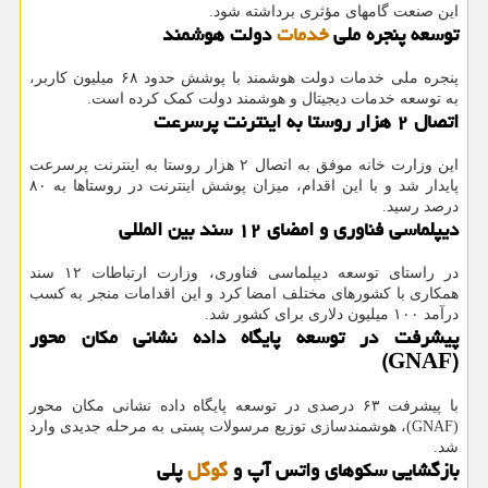
این صنعت گامهای مؤثری برداشته شود.
توسعه پنجره ملی
خدمات
دولت هوشمند
پنجره ملی خدمات دولت هوشمند با پوشش حدود ۶۸ میلیون کاربر،
به توسعه خدمات دیجیتال و هوشمند دولت کمک کرده است.
اتصال ۲ هزار روستا به اینترنت پرسرعت
این وزارت خانه موفق به اتصال ۲ هزار روستا به اینترنت پرسرعت
پایدار شد و با این اقدام، میزان پوشش اینترنت در روستاها به ۸۰
درصد رسید.
دیپلماسی فناوری و امضای ۱۲ سند بین المللی
در راستای توسعه دیپلماسی فناوری، وزارت ارتباطات ۱۲ سند
همکاری با کشورهای مختلف امضا کرد و این اقدامات منجر به کسب
درآمد ۱۰۰ میلیون دلاری برای کشور شد.
پیشرفت در توسعه پایگاه داده نشانی مکان محور
(GNAF)
با پیشرفت ۶۳ درصدی در توسعه پایگاه داده نشانی مکان محور
(GNAF)، هوشمندسازی توزیع مرسولات پستی به مرحله جدیدی وارد
شد.
بازگشایی سکوهای واتس آپ و
گوگل
پلی