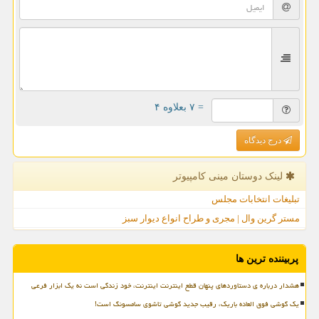
= ۷ بعلاوه ۴
درج دیدگاه
لینک دوستان مینی كامپیوتر
تبلیغات انتخابات مجلس
مستر گرین وال | مجری و طراح انواع دیوار سبز
پربیننده ترین ها
هشدار درباره ی دستاوردهای پنهان قطع اینترنت اینترنت، خود زندگی است نه یک ابزار فرعی
یک گوشی فوق العاده باریک، رقیب جدید گوشی تاشوی سامسونگ است!