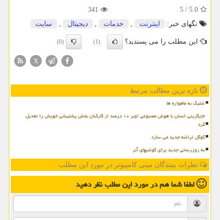
341
5
/
5.0
تگهای خبر:
اینترنت
,
خدمات
,
دیجیتال
,
سایت
این مطلب را می پسندید؟
(0)
(1)
X
تازه ترین مطالب مرتبط
شلیک به ماهواره ها
جایگزینی انسان با هوش مصنوعی اوبر ۱۰ درصد از کارکنان بخش پشتیبانی خویش را تعدیل
کرد
گوگل تراشه جدید می سازد
به روزرسانی جدید برای گوشیهای آنر
نظرات بینندگان مینی کامپیوتر در مورد این مطلب
لطفا شما هم
در مورد این مطلب
نظر دهید