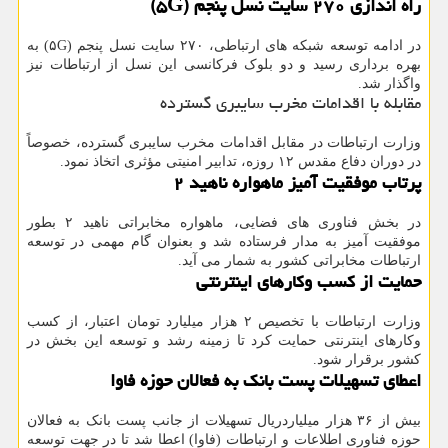
راه اندازی ۲۷۰ سایت نسل پنجم (۵G)
در ادامه توسعه شبکه های ارتباطی، ۲۷۰ سایت نسل پنجم (۵G) به
بهره برداری رسید و دو بلوک فرکانسی این نسل از ارتباطات نیز
واگذار شد.
مقابله با اقدامات مخرب سایبری گسترده
وزارت ارتباطات در مقابل اقدامات مخرب سایبری گسترده، خصوصاً
در دوران دفاع مقدس ۱۲ روزه، تدابیر امنیتی مؤثری اتخاذ نمود.
پرتاب موفقیت آمیز ماهواره ناهید ۲
در بخش فناوری های فضایی، ماهواره مخابراتی ناهید ۲ بطور
موفقیت آمیز به مدار فرستاده شد و بعنوان گام مهمی در توسعه
ارتباطات مخابراتی کشور به شمار می آید.
حمایت از کسب وکارهای اینترنتی
وزارت ارتباطات با تخصیص ۲ هزار میلیارد تومان اعتبار، از کسب
وکارهای اینترنتی حمایت کرد تا زمینه رشد و توسعه این بخش در
کشور برقرار شود.
اعطای تسهیلات پست بانک به فعالان حوزه فاوا
بیش از ۳۶ هزار میلیاردریال تسهیلات از جانب پست بانک به فعالان
حوزه فناوری اطلاعات و ارتباطات (فاوا) اعطا شد تا در جهت توسعه