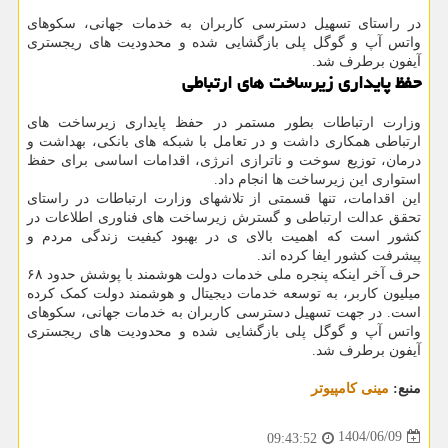
در راستای تسهیل دسترسی کاربران به خدمات جهانی، سکوهای
واتس آپ و گوگل پلی بازگشایی شده و محدودیت های ریجستری
آیفون برطرف شد.
حفظ پایداری زیرساخت های ارتباطی
وزارت ارتباطات بطور مستمر در حفظ پایداری زیرساخت های
ارتباطی همکاری داشت و در تعامل با شبکه های بانکی، بهداشت و
درمان، توزیع سوخت و ناترازی انرژی، اقدامات اساسی برای حفظ
استواری این زیرساخت ها انجام داد.
این اقدامات، تنها قسمتی از تلاشهای وزارت ارتباطات در راستای
تحقق عدالت ارتباطی و گسترش زیرساخت های فناوری اطلاعات در
کشور است که اهمیت بالای ی در بهبود کیفیت زندگی مردم و
پیشرفت کشور ایفا کرده اند.
حرف آخر اینکه پنجره ملی خدمات دولت هوشمند با پوشش حدود ۶۸
میلیون کاربر، به توسعه خدمات دیجیتال و هوشمند دولت کمک کرده
است. در جهت تسهیل دسترسی کاربران به خدمات جهانی، سکوهای
واتس آپ و گوگل پلی بازگشایی شده و محدودیت های ریجستری
آیفون برطرف شد.
منبع:
مینی كامپیوتر
1404/06/09
09:43:52