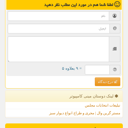
لطفا شما هم
در مورد این مطلب
نظر دهید
= ۹ بعلاوه ۵
درج دیدگاه
لینک دوستان مینی كامپیوتر
تبلیغات انتخابات مجلس
مستر گرین وال | مجری و طراح انواع دیوار سبز