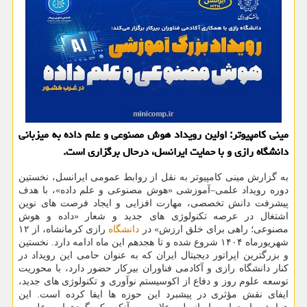
مینی کامپیوتر: اولین رویداد هوش مصنوعی و علم داده به میزبانی
دانشگاه رازی و با حمایت ایرانسل، درحال برگزاری است.
به گزارش مینی کامپیوتر به نقل از روابط عمومی ایرانسل، نخستین
دوره رویداد علمی–آموزشی «هوش مصنوعی و علم داده»، با هدف
پیشرفت دانش تخصصی، مهارت افزایی و ایجاد فرصت های نوین
اشتغال در عرصه تکنولوژی های جدید و شعار «داده و هوش
مصنوعی؛ راهی برای خلق ارزش» در
دانشگاه
رازی کرمانشاه، از ۱۲
شهریورماه ۱۴۰۴ شروع شده و تا هجدهم این ماه ادامه دارد. نخستین
و بزرگترین اپراتور دیجیتال ایران که به عنوان حامی این رویداد در
کنار دانشگاه رازی و آکادمی فناوران بیرکار حضور دارد، با محوریت
توسعه علوم روز و دفاع از اکوسیستم نوآوری و تکنولوژی های جدید،
ایفای نقش مؤثری در پیشبرد این حوزه ها ایفا کرده است. این