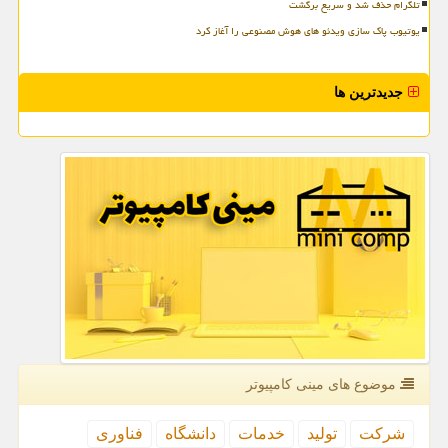
تلگرام حذف شد و سریع برگشت
یوتیوب پاک سازی ویدئو های هوش مصنوعی را آغاز کرد
جدیدترین ها
موضوع های مینی كامپیوتر
شركت
تولید
خدمات
دانشگاه
فناوری