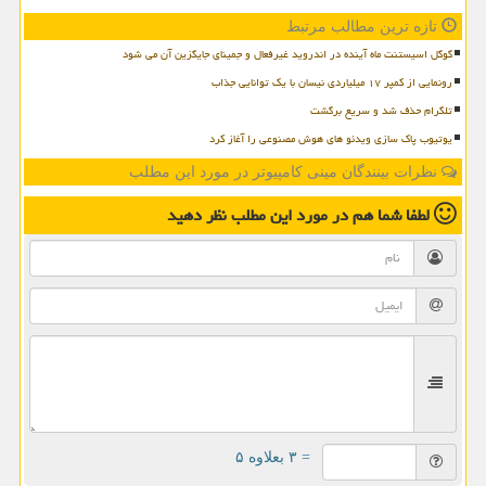
تازه ترین مطالب مرتبط
گوگل اسیستنت ماه آینده در اندروید غیرفعال و جمینای جایگزین آن می شود
رونمایی از کمپر ۱۷ میلیاردی نیسان با یک توانایی جذاب
تلگرام حذف شد و سریع برگشت
یوتیوب پاک سازی ویدئو های هوش مصنوعی را آغاز کرد
نظرات بینندگان مینی کامپیوتر در مورد این مطلب
لطفا شما هم
در مورد این مطلب
نظر دهید
= ۳ بعلاوه ۵