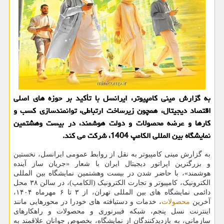
به گزارش مینی کامپیوتر، ایرانسل با تأکید بر حوزه های اصلی
اقتصاد دیجیتال، همچون زیرساخت ارتباطی، توانمندسازی کسب و
کارها و عرضه محصولات و دولت هوشمند، در بیست وهشتمین
نمایشگاه بین المللی الکامپ 1404، شرکت می کند.
به گزارش مینی کامپیوتر به نقل از روابط عمومی ایرانسل، نخستین
و بزرگترین اپراتور دیجیتال ایران با شعار «جریان ساز آینده
هوشمند»، با حاضر شدن در بیست وهشتمین نمایشگاه بین المللی
الکترونیک، کامپیوتر و تجارت الکترونیک (الکامپ)، در سالن ۳۸ محل
دائمی نمایشگاه های بین المللی تهران، از ۳ تا ۶ مهرماه ۱۴۰۴،
آخرین
محصولات
، خدمات و دستیافته های خودرا در محورهایی مانند
اینترنت نسل پنجم، شبکه فیبرنوری و محصولات و راهکارهای
سازمانی، به بازدیدکنندگان از نمایشگاه، بخصوص جوانان علاقمند به