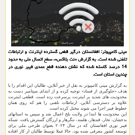
مینی کامپیوتر: افغانستان درگیر قطعی گسترده اینترنت و ارتباطات
تلفنی شده است. به گزارش «نت بلاکس»، سطح اتصال ملی به حدود
14 درصد کاسته شده که نشان دهنده قطع عمدی فیبر نوری در
چندین استان است.
به گزارش مینی کامپیوتر به نقل از خبر آنلاین، طالبان این اقدام را با
هدف «جلوگیری از فساد» توجیه کرده و از ابتدای سپتامبر دست به
محدودیت های شدید بر اینترنت پرسرعت زده است. قطعی اینترنت
علاوه بر دسترسی آنلاین، ارتباطات تلفنی را هم که روی همان
خطوط فیبر اجرا می شوند مختل کرده است.
این محدودیت ها ابتدا در ولایت بلخ اعمال شد و سپس به استانهای
بدخشان، تخار، قندهار، هلمند، ننگرهار و ارزگان گسترش یافت. شبکه
فیبر نوری افغانستان که در سال ۲۰۲۴ بعنوان طرحی ملی برای
توسعه کشور معرفی شده بود، حالا عملا توسط طالبان از کار افتاده