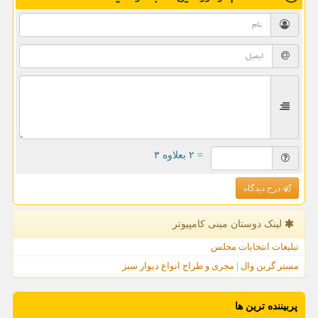
= ۲ بعلاوه ۳
درج دیدگاه
لینک دوستان مینی كامپیوتر
تبلیغات انتخابات مجلس
مستر گرین وال | مجری و طراح انواع دیوار سبز
پربیننده ترین ها