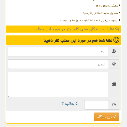
شلیک به ماهواره ها
محصول جدید تسلا از راه رسید
اینترنت برقرار است، اما کیفیت هنوز مطلوب نیست
نظرات بینندگان مینی کامپیوتر در مورد این مطلب
لطفا شما هم
در مورد این مطلب
نظر دهید
= ۵ بعلاوه ۳
درج دیدگاه