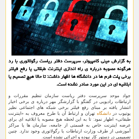
به گزارش مینی کامپیوتر، سرپرست دفتر ریاست رگولاتوری با رد
هرگونه مصوبه درباره ی راه اندازی اینترنت طبقاتی یا رفع فیلتر
برخی پلت فرم ها در دانشگاه ها اظهار داشت: تا حالا هیچ تصمیم یا
ابلاغیه ای در این مورد صادر نشده است.
جواد موحد سرپرست دفتر ریاست سازمان تنظیم مقررات و
ارتباطات رادیویی در گفتگو با گزارشگر مهر درباره ی برخی اخبار
انتشار یافته بر مبنای رفع فیلتر برخی شبکه های اجتماعی نظیر
یوتیوب در
دانشگاه
تهران و ارتباط آن با طرح معروف به «اینترنت
طبقاتی» اظهار نمود: تا به این لحظه هیچ مصوبه یا ابلاغیه ای برای
عرضه اینترنت خاص به قسمتی از جامعه، سازمان ها یا مراکز
آموزشی از طرف وزارت ارتباطات یا رگولاتوری وجود ندارد. چنین
تصمیمی در دستور کار نبوده و اجرائی نشده است.