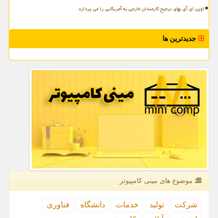
اوپن ای آی بهای ترجیح کارمندان خارجی به آمریکایی را می پردازد
جدیدترین ها
موضوع های مینی كامپیوتر
شركت
تولید
خدمات
دانشگاه
فناوری