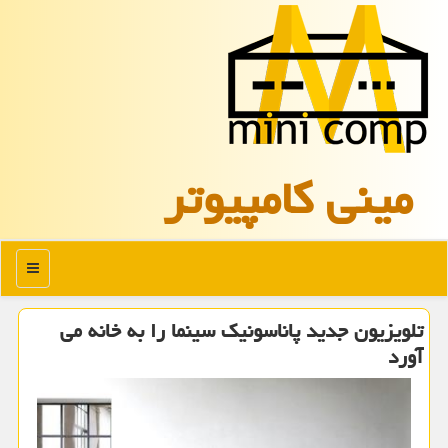
مینی كامپیوتر
منو
تلویزیون جدید پاناسونیك سینما را به خانه می
آورد