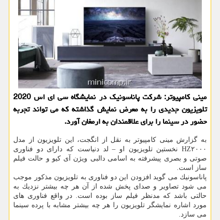
مینی كامپیوتر: شركت پاناسونیك در نمایشگاه سی ای اس 2020
تلویزیون جدیدی را به معرض نمایش گذاشته كه می تواند تجربه
حضور در سینما را برای علاقمندان به ارمغان آورد.
به گزارش مینی كامپیوتر به نقل از انگجت، این تلویزیون از مدل
HZ۲۰۰۰ نخستین تلویزیون او – لد دنیاست كه دارای دو فناوری
صوتی و بصری پیشرفته به اسامی دالبی ویژن آی كیو و حالت فیلم
ساز است.
پاناسونیك می گوید افزودن این دو فناوری به تلویزیون مذكور موجب
می شود تصاویر و صدای پخش شده از آن هر چه بیشتر نزدیك به
حالتی باشد كه مدنظر فیلم ساز بوده است. در واقع فناوری های
مورد اشاره نمایشگر تلویزیون را هر چه بیشتر مشابه با پرده سینما
می سازد.