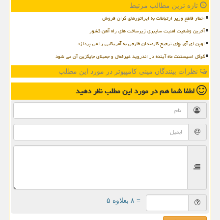
تازه ترین مطالب مرتبط
اخطار قاطع وزیر ارتباطات به اپراتورهای گران فروش
آخرین وضعیت امنیت سایبری زیرساخت های راه آهن کشور
اوپن ای آی بهای ترجیح کارمندان خارجی به آمریکایی را می پردازد
گوگل اسیستنت ماه آینده در اندروید غیرفعال و جمینای جایگزین آن می شود
نظرات بینندگان مینی کامپیوتر در مورد این مطلب
لطفا شما هم
در مورد این مطلب
نظر دهید
= ۸ بعلاوه ۵