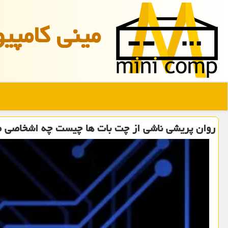
مینی كامپیو
روان پریشی ناشی از چت بات ها چیست چه اشخاصی ص