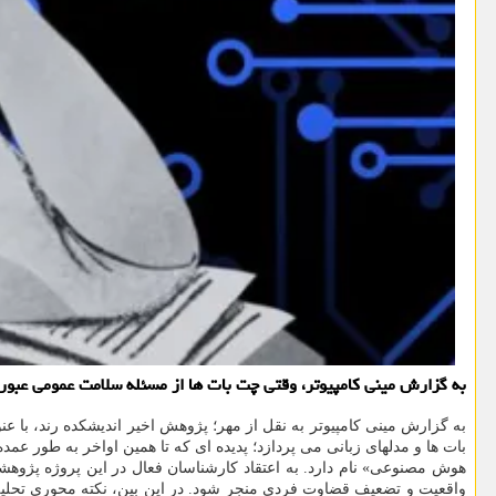
به گزارش مینی کامپیوتر، وقتی چت بات ها از مسئله سلامت عمومی عبور
بات ها و مدلهای زبانی می پردازد؛ پدیده ای که تا همین اواخر به طور ع
هوش مصنوعی» نام دارد. به اعتقاد کارشناسان فعال در این پروژه پژوه
واقعیت و تضعیف قضاوت فردی منجر شود. در این بین، نکته محوری تحلیل ا