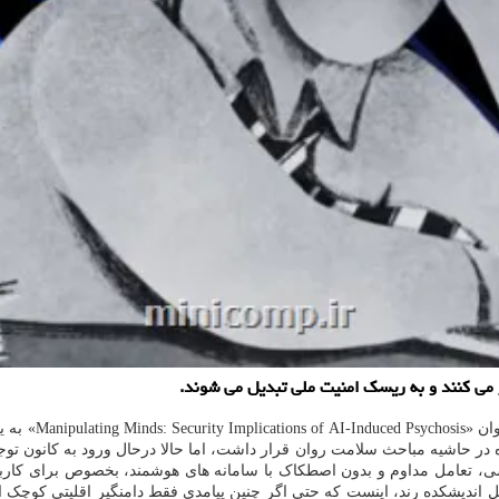
 می کنند و به ریسک امنیت ملی تبدیل می شوند.
به گزارش مینی ک
مده در حاشیه مباحث سلامت روان قرار داشت، اما حالا درحال ورود به کانون 
شی، تعامل مداوم و بدون اصطکاک با سامانه های هوشمند، بخصوص برای کارب
ندیشکده رند، اینست که حتی اگر چنین پیامدی فقط دامنگیر اقلیتی کوچک از 