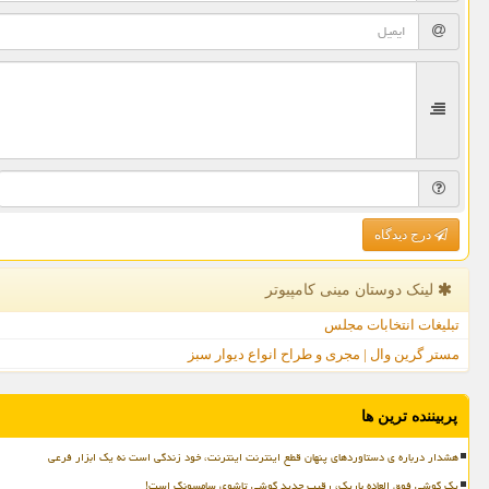
درج دیدگاه
لینک دوستان مینی كامپیوتر
تبلیغات انتخابات مجلس
مستر گرین وال | مجری و طراح انواع دیوار سبز
پربیننده ترین ها
هشدار درباره ی دستاوردهای پنهان قطع اینترنت اینترنت، خود زندگی است نه یک ابزار فرعی
یک گوشی فوق العاده باریک، رقیب جدید گوشی تاشوی سامسونگ است!