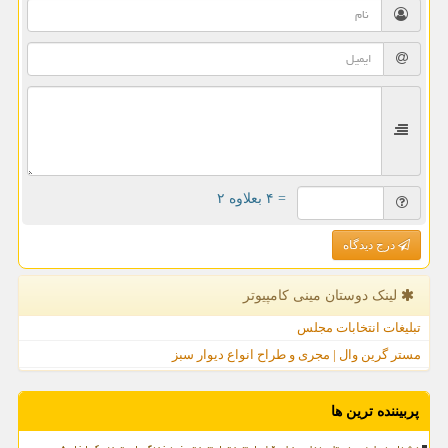
= ۴ بعلاوه ۲
درج دیدگاه
لینک دوستان مینی كامپیوتر
تبلیغات انتخابات مجلس
مستر گرین وال | مجری و طراح انواع دیوار سبز
پربیننده ترین ها