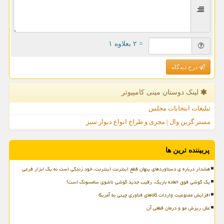
= ۲ بعلاوه ۱
درج دیدگاه
لینک دوستان مینی كامپیوتر
تبلیغات انتخابات مجلس
مستر گرین وال | مجری و طراح انواع دیوار سبز
پربیننده ترین ها
هشدار درباره ی دستاوردهای پنهان قطع اینترنت اینترنت، خود زندگی است نه یک ابزار فرعی
یک گوشی فوق العاده باریک، رقیب جدید گوشی تاشوی سامسونگ است!
افزایش ممنوعیت واردات کالاهای فناوری چینی به آمریکا
علل ریزش مو و درمان قطعی آن