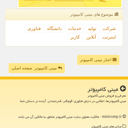
موضوع های مینی كامپیوتر
شركت
تولید
خدمات
دانشگاه
فناوری
اینترنت
آنلاین
كاربر
اخبار مینی کامپیوتر
مینی کامپیوتر: صفحه اصلی
مینی كامپیوتر
معرفی و فروش مینی کامپیوتر
مینی کامپیوترها، انقلابی در دنیای فناوری؛ کوچکتر، قدرتمندتر، آینده در دستان شما
minicomp.ir - مالکیت معنوی سایت مینی كامپیوتر متعلق به مالکین آن می باشد
میانبرهای مینی كامپیوتر