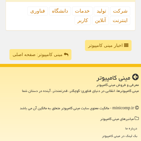
شركت
تولید
خدمات
دانشگاه
فناوری
اینترنت
آنلاین
كاربر
اخبار مینی کامپیوتر
مینی کامپیوتر: صفحه اصلی
مینی كامپیوتر
معرفی و فروش مینی کامپیوتر
مینی کامپیوترها، انقلابی در دنیای فناوری؛ کوچکتر، قدرتمندتر، آینده در دستان شما
minicomp.ir - مالکیت معنوی سایت مینی كامپیوتر متعلق به مالکین آن می باشد
میانبرهای مینی كامپیوتر
درباره ما
بک لینک در مینی كامپیوتر