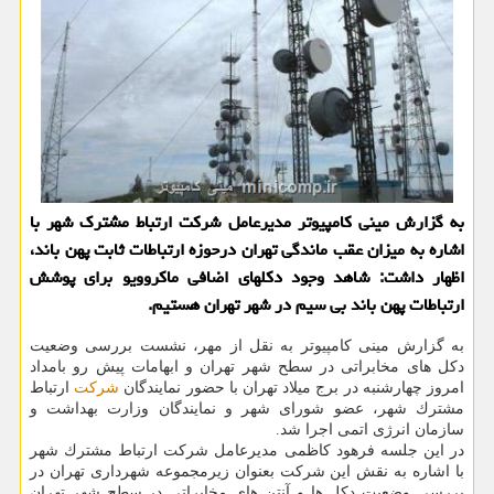
به گزارش مینی كامپیوتر مدیرعامل شركت ارتباط مشترك شهر با
اشاره به میزان عقب ماندگی تهران درحوزه ارتباطات ثابت پهن باند،
اظهار داشت: شاهد وجود دكلهای اضافی ماكروویو برای پوشش
ارتباطات پهن باند بی سیم در شهر تهران هستیم.
به گزارش مینی كامپیوتر به نقل از مهر، نشست بررسی وضعیت
دكل های مخابراتی در سطح شهر تهران و ابهامات پیش رو بامداد
امروز چهارشنبه در برج میلاد تهران با حضور نمایندگان
شركت
ارتباط
مشترك شهر، عضو شورای شهر و نمایندگان وزارت بهداشت و
سازمان انرژی اتمی اجرا شد.
در این جلسه فرهود كاظمی مدیرعامل شركت ارتباط مشترك شهر
با اشاره به نقش این شركت بعنوان زیرمجموعه شهرداری تهران در
بررسی وضعیت دكل ها و آنتن های مخابراتی در سطح شهر تهران