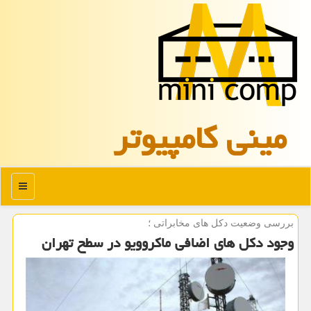
مینی كامپیوتر
منو
بررسی وضعیت دكل های مخابراتی ؛
وجود دكل های اضافی ماكروویو در سطح تهران