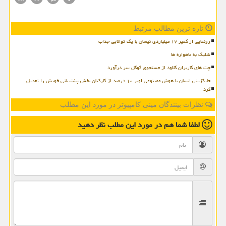
تازه ترین مطالب مرتبط
رونمایی از کمپر ۱۷ میلیاردی نیسان با یک توانایی جذاب
شلیک به ماهواره ها
چت های کاربران کلاود از جستجوی گوگل سر درآورد
جایگزینی انسان با هوش مصنوعی اوبر ۱۰ درصد از کارکنان بخش پشتیبانی خویش را تعدیل
کرد
نظرات بینندگان مینی کامپیوتر در مورد این مطلب
لطفا شما هم
در مورد این مطلب
نظر دهید