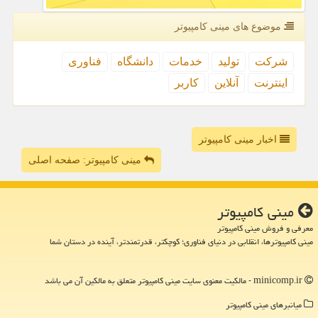
موضوع های مینی كامپیوتر
شركت
تولید
خدمات
دانشگاه
فناوری
اینترنت
آنلاین
كاربر
اخبار مینی کامپیوتر
مینی کامپیوتر: صفحه اصلی
مینی كامپیوتر
معرفی و فروش مینی کامپیوتر
مینی کامپیوترها، انقلابی در دنیای فناوری؛ کوچکتر، قدرتمندتر، آینده در دستان شما
minicomp.ir - مالکیت معنوی سایت مینی كامپیوتر متعلق به مالکین آن می باشد
میانبرهای مینی كامپیوتر