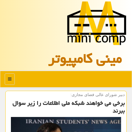
مینی كامپیوتر
منو
دبیر شورای عالی فضای مجازی:
برخی می خواهند شبكه ملی اطلاعات را زیر سوال
ببرند