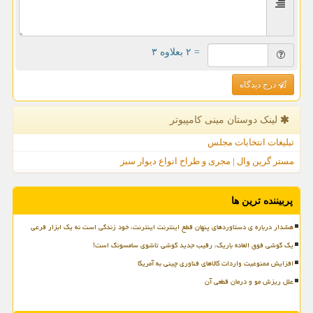
= ۲ بعلاوه ۳
درج دیدگاه
لینک دوستان مینی كامپیوتر
تبلیغات انتخابات مجلس
مستر گرین وال | مجری و طراح انواع دیوار سبز
پربیننده ترین ها
هشدار درباره ی دستاوردهای پنهان قطع اینترنت اینترنت، خود زندگی است نه یک ابزار فرعی
یک گوشی فوق العاده باریک، رقیب جدید گوشی تاشوی سامسونگ است!
افزایش ممنوعیت واردات کالاهای فناوری چینی به آمریکا
علل ریزش مو و درمان قطعی آن