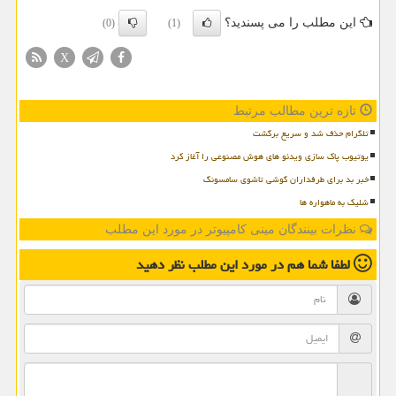
این مطلب را می پسندید؟
(0)
(1)
X
تازه ترین مطالب مرتبط
تلگرام حذف شد و سریع برگشت
یوتیوب پاک سازی ویدئو های هوش مصنوعی را آغاز کرد
خبر بد برای طرفداران گوشی تاشوی سامسونگ
شلیک به ماهواره ها
نظرات بینندگان مینی کامپیوتر در مورد این مطلب
لطفا شما هم
در مورد این مطلب
نظر دهید