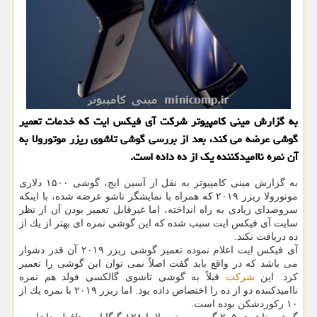
به گزارش مینی كامپیوتر شركت آی فیكس ایت كه خدمات تعمیر
گوشی عرضه می كند، بعد از بررسی گوشی تاشوی ریزر موتورولا به
آن نمره ناامیدكننده یك از ده داده است.
به گزارش مینی كامپیوتر به نقل از آسین ایج، گوشی ۱۵۰۰ دلاری
موتورولا ریزر ۲۰۱۹ كه همراه با نمایشگر تاشو عرضه شده، با اینكه
سروصدای زیادی به راه انداخته، اما غیرقابل تعمیر بودن آن از نظر
سایت آی فیكس ایت سبب شده كه این گوشی نمره ای بهتر از یك از
ده دریافت نكند.
آی فیكس ایت اعلام نموده تعمیر گوشی ریزر ۲۰۱۹ آن قدر دشوار
می باشد كه در واقع باید گفت اصلاً نمی توان این گوشی را تعمیر
كرد. این
شركت
قبلاً به گوشی تاشوی گالكسی فولد هم نمره
ناامیدكننده دو از ده را اختصاص داده بود. اما ریزر ۲۰۱۹ با نمره یك از
۱۰ ركوردشكن بوده است.