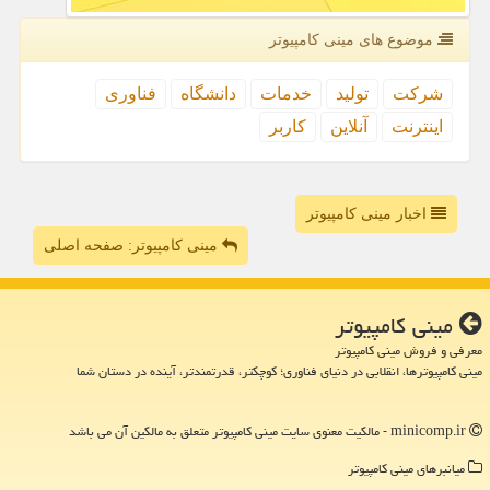
موضوع های مینی كامپیوتر
شركت
تولید
خدمات
دانشگاه
فناوری
اینترنت
آنلاین
كاربر
اخبار مینی کامپیوتر
مینی کامپیوتر: صفحه اصلی
مینی كامپیوتر
معرفی و فروش مینی کامپیوتر
مینی کامپیوترها، انقلابی در دنیای فناوری؛ کوچکتر، قدرتمندتر، آینده در دستان شما
minicomp.ir - مالکیت معنوی سایت مینی كامپیوتر متعلق به مالکین آن می باشد
میانبرهای مینی كامپیوتر