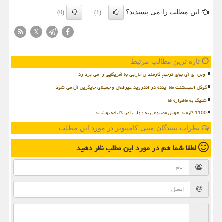
این مطلب را می پسندید؟
(0)
(1)
X
تازه ترین مطالب مرتبط
اوپن ای آی بهای ترجیح کارمندان خارجی به آمریکایی را می پردازد
گوگل اسیستنت ماه آینده در اندروید غیرفعال و جمینای جایگزین آن می شود
شلیک به ماهواره ها
1100 کارمند هوش مصنوعی به دولت آمریکا نامه نوشتند
نظرات بینندگان مینی کامپیوتر در مورد این مطلب
لطفا شما هم
در مورد این مطلب
نظر دهید