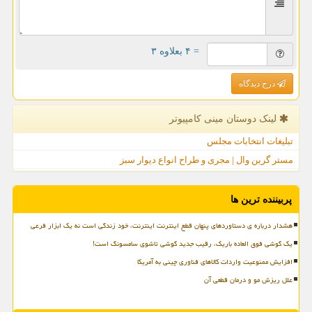
= ۴ بعلاوه ۳
درج دیدگاه
لینک دوستان مینی كامپیوتر
تبلیغات انتخابات مجلس
مستر گرین وال | مجری و طراح انواع دیوار سبز
پربیننده ترین ها
هشدار درباره ی دستاوردهای پنهان قطع اینترنت اینترنت، خود زندگی است نه یک ابزار فرعی
یک گوشی فوق العاده باریک، رقیب جدید گوشی تاشوی سامسونگ است!
افزایش ممنوعیت واردات کالاهای فناوری چینی به آمریکا
علل ریزش مو و درمان قطعی آن