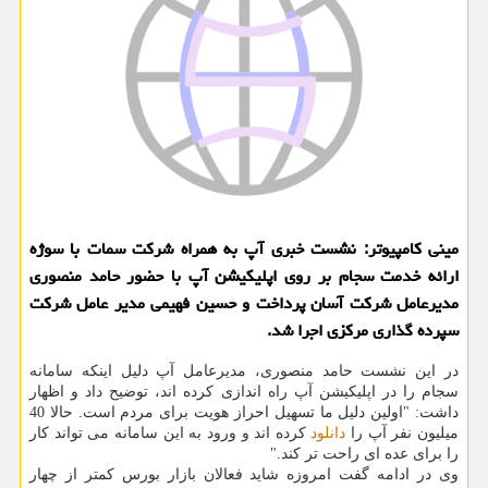
مینی كامپیوتر: نشست خبری آپ به همراه شركت سمات با سوژه
ارائه خدمت سجام بر روی اپلیكیشن آپ با حضور حامد منصوری
مدیرعامل شركت آسان پرداخت و حسین فهیمی مدیر عامل شركت
سپرده گذاری مركزی اجرا شد.
در این نشست حامد منصوری، مدیرعامل آپ دلیل اینكه سامانه
سجام را در اپلیكیشن آپ راه اندازی كرده اند، توضیح داد و اظهار
داشت: "اولین دلیل ما تسهیل احراز هویت برای مردم است. حالا 40
میلیون نفر آپ را
دانلود
كرده اند و ورود به این سامانه می تواند كار
را برای عده ای راحت تر كند."
وی در ادامه گفت امروزه شاید فعالان بازار بورس كمتر از چهار