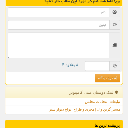
لطفا شما هم
در مورد این مطلب
نظر دهید
= ۸ بعلاوه ۴
درج دیدگاه
لینک دوستان مینی كامپیوتر
تبلیغات انتخابات مجلس
مستر گرین وال | مجری و طراح انواع دیوار سبز
پربیننده ترین ها