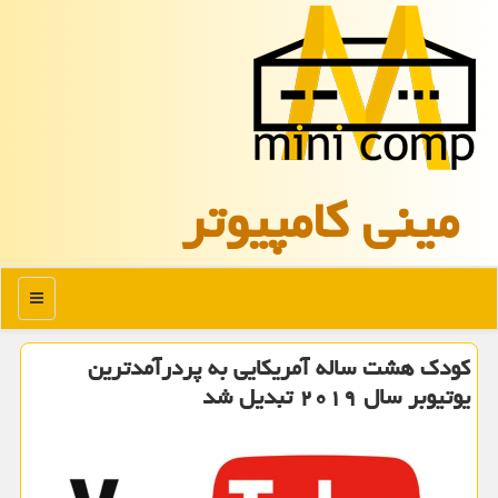
مینی كامپیوتر
منو
كودك هشت ساله آمریكایی به پردرآمدترین
یوتیوبر سال ۲۰۱۹ تبدیل شد