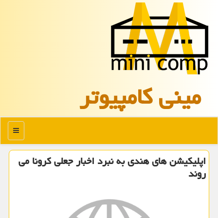
مینی كامپیوتر
منو
اپلیكیشن های هندی به نبرد اخبار جعلی كرونا می
روند