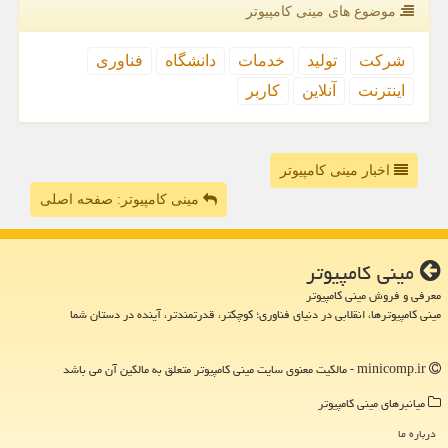
موضوع های مینی كامپیوتر
شركت
تولید
خدمات
دانشگاه
فناوری
اینترنت
آنلاین
كاربر
اخبار مینی کامپیوتر
مینی کامپیوتر: صفحه اصلی
مینی كامپیوتر
معرفی و فروش مینی کامپیوتر
مینی کامپیوترها، انقلابی در دنیای فناوری؛ کوچکتر، قدرتمندتر، آینده در دستان شما
minicomp.ir - مالکیت معنوی سایت مینی كامپیوتر متعلق به مالکین آن می باشد
میانبرهای مینی كامپیوتر
درباره ما