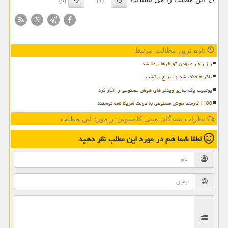
(0)
(1)
X
تازه ترین مطالب مرتبط
راز راه راه بودن گورخرها برملا شد
تلگرام حذف شد و سریع برگشت
یوتیوب پاک سازی ویدئو های هوش مصنوعی را آغاز کرد
1100 کارمند هوش مصنوعی به دولت آمریکا نامه نوشتند
نظرات بینندگان مینی کامپیوتر در مورد این مطلب
لطفا شما هم
در مورد این مطلب
نظر دهید