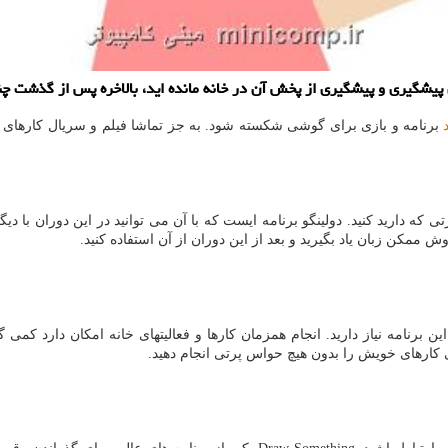
ای پیشگیری و پیشگیری از پخش آن در خانه مانده اید، بالاخره پس از گذشت 
برنامه و بازی برای گوشی شكسته شود. به جز تماشا فیلم و سریال كارهای دیگ
ه دارید كنید. دولینگو برنامه ایست كه با آن می توانید در این دوران با دیگر
وش ممكن زبان یاد بگیرید و بعد از این دوران از آن استفاده كنید.
ین برنامه نیاز دارید. انجام همزمان كارها و فعالیتهای خانه امكان دارد كمی 
می كارهای خویش را بدون هیچ حواس پرتی انجام دهید.