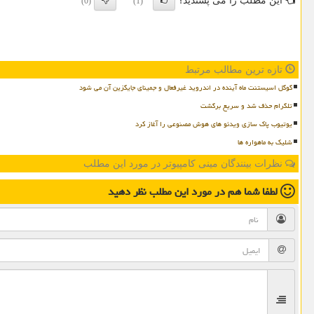
این مطلب را می پسندید؟
(0)
(1)
تازه ترین مطالب مرتبط
گوگل اسیستنت ماه آینده در اندروید غیرفعال و جمینای جایگزین آن می شود
تلگرام حذف شد و سریع برگشت
یوتیوب پاک سازی ویدئو های هوش مصنوعی را آغاز کرد
شلیک به ماهواره ها
نظرات بینندگان مینی کامپیوتر در مورد این مطلب
لطفا شما هم
در مورد این مطلب
نظر دهید