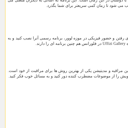
 باشید. Draw Something یكی از برنامه های عالی برای گذراندن وقت با دوستان در این زمان است. این برنامه به آسانی به دیگران متصل می
بب می شود تا زمان كمی سریعتر برای شما بگذرد.
جای رفتن و حضور فیزیكی در موزه لوور، برنامه رسمی آنرا نصب كنید و به
.
ن مراقبه و مدیتیشن یكی از بهترین روش ها برای مراقبت از خود است.