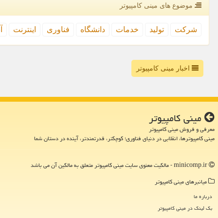
موضوع های مینی كامپیوتر
شركت
تولید
خدمات
دانشگاه
فناوری
اینترنت
آ
اخبار مینی کامپیوتر
مینی كامپیوتر
معرفی و فروش مینی کامپیوتر
مینی کامپیوترها، انقلابی در دنیای فناوری؛ کوچکتر، قدرتمندتر، آینده در دستان شما
minicomp.ir - مالکیت معنوی سایت مینی كامپیوتر متعلق به مالکین آن می باشد
میانبرهای مینی كامپیوتر
درباره ما
بک لینک در مینی كامپیوتر