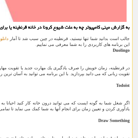
به گزارش مینی كامپیوتر چه به علت شیوع كرونا در خانه قرنطینه یا بر
جالب است بدانید شما تنها نیستید، قرنطینه در چین سبب شد تا آمار
دانلود
این برنامه های كاربردی را به شما معرفی می نماییم.
Duolingo
در قرنطینه، زمان خویش را صرف یادگیری یك مهارت جدید یا تقویت مهارتی ك
تقویت زبانی كه می دانید بپردازید. با این برنامه می توانید به آسان ترین ر
Todoist
اگر شغل شما به گونه ایست كه می توانید درون خانه كار كنید احیانا به ا
یادآوری كردن و تعیین زمان برای انجام آنها به شما كمك می نماید تا تما
Draw Something