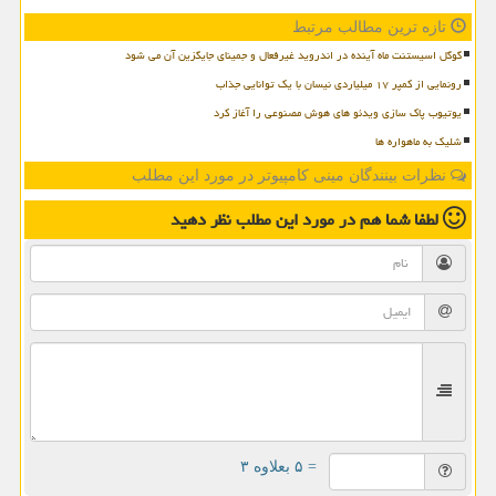
تازه ترین مطالب مرتبط
گوگل اسیستنت ماه آینده در اندروید غیرفعال و جمینای جایگزین آن می شود
رونمایی از کمپر ۱۷ میلیاردی نیسان با یک توانایی جذاب
یوتیوب پاک سازی ویدئو های هوش مصنوعی را آغاز کرد
شلیک به ماهواره ها
نظرات بینندگان مینی کامپیوتر در مورد این مطلب
لطفا شما هم
در مورد این مطلب
نظر دهید
= ۵ بعلاوه ۳