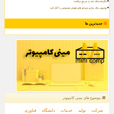
تلگرام حذف شد و سریع برگشت
یوتیوب پاک سازی ویدئو های هوش مصنوعی را آغاز کرد
جدیدترین ها
موضوع های مینی كامپیوتر
شركت
تولید
خدمات
دانشگاه
فناوری