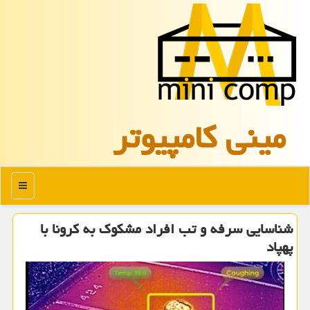
مینی كامپیوتر
منو
شناسایی سرفه و تب افراد مشكوك به كرونا با
پهپاد