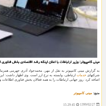
مینی كامپیوتر: وزیر ارتباطات با اعلان اینكه رشد اقتصادی بخش فناوری ارتباطات چشم گیر بوده است، اظهار داشت
شرکتهای
خدمات
ارتباطی، وابسته به نرخ ارز است. وی اظهار داشت: این 
اضافه کرد: روز جهانی ارتباطات را به همه فعالان بخش فناوری اطلاعات و
منبع:
مینی كامپیوتر
1399/02/27
15:29:45