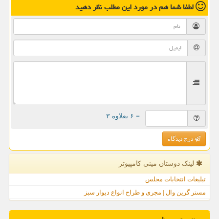
لطفا شما هم
در مورد این مطلب
نظر دهید
= ۶ بعلاوه ۳
درج دیدگاه
لینک دوستان مینی كامپیوتر
تبلیغات انتخابات مجلس
مستر گرین وال | مجری و طراح انواع دیوار سبز