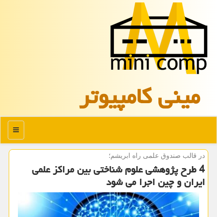
مینی كامپیوتر
منو
در قالب صندوق علمی راه ابریشم؛
4 طرح پژوهشی علوم شناختی بین مراكز علمی
ایران و چین اجرا می شود