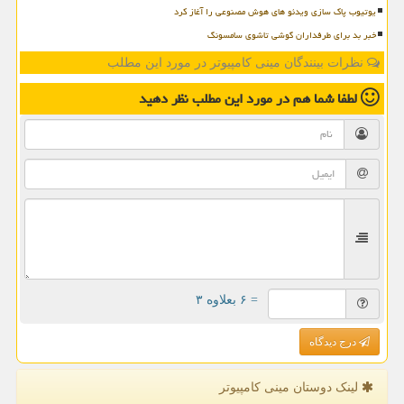
یوتیوب پاک سازی ویدئو های هوش مصنوعی را آغاز کرد
خبر بد برای طرفداران گوشی تاشوی سامسونگ
نظرات بینندگان مینی کامپیوتر در مورد این مطلب
لطفا شما هم
در مورد این مطلب
نظر دهید
= ۶ بعلاوه ۳
درج دیدگاه
لینک دوستان مینی كامپیوتر