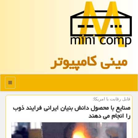
مینی كامپیوتر
منو
قابل رقابت با امریكا؛
صنایع با محصول دانش بنیان ایرانی فرایند ذوب
را انجام می دهند