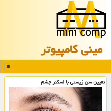
مینی كامپیوتر
منو
تعیین سن زیستی با اسكنر چشم