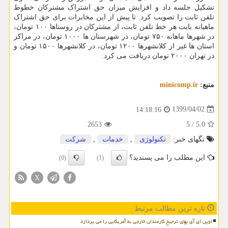
تشکیل جلسه داد و افزایش میزان حق اشتراک مشترکان خطوط
تلفن ثابت را تصویب کرد. تا پیش از این مخابرات برای حق اشتراک
ماهیانه بابت هر خط تلفن ثابت، از مشترکان در روستاها ۱۰۰ تومان،
در شهرها ماهانه ۷۵۰ تومان، در شهرستان ها ۱۰۰۰ تومان، در مراکز
استان ها غیر از کلانشهرها ۱۲۰۰ تومان، در کلانشهرها ۱۵۰۰ تومان و
در تهران ۲۰۰۰ تومان دریافت می کرد.
منبع:
minicomp.ir
1399/04/02
14:18:16
2653
5
/
5.0
تگهای خبر:
تكنولوژی
,
خدمات
,
شركت
این مطلب را می پسندید؟
(0)
(1)
X
تازه ترین مطالب مرتبط
اوپن ای آی بهای ترجیح کارمندان خارجی به آمریکایی را می پردازد