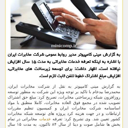
به گزارش مینی كامپیوتر مدیر روابط عمومی شركت مخابرات ایران
با اشاره به اینكه تعرفه خدمات مخابراتی به مدت ۱۵ سال افزایش
نیافته است، اظهار داشت: برای توسعه زیرساخت های مخابراتی،
افزایش مبلغ اشتراك خطوط تلفن ثابت لازم است.
به گزارش مینی کامپیوتر به نقل از شرکت مخابرات ایران،
محمدرضا بیدخام با تاکید بر توجه ویژه این شرکت به منظور توسعه
روزافزون شبکه زیرساختی مخابرات، تصریح کرد: مبلغ حق اشتراک
تصویب شده در مجمع فوق العاده مخابرات، کاملا منطبق با مواد
اساسنامه شرکت مخابرات ایران و کمیسیون تنظیم مقررات
ارتباطات و در جهت هزینه کرد پروژه های توسعه شبکه مخابرات
کشور تعیین شد. وی تشریح کرد: تعرفه
خدمات
مخابراتی در تمام
بخش ها شامل صوت و دیتا از سال ۸۴ تاکنون، به مدت ۱۵ سال