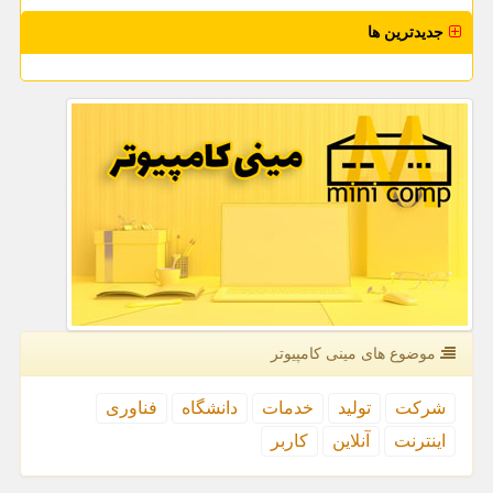
جدیدترین ها
موضوع های مینی كامپیوتر
شركت
تولید
خدمات
دانشگاه
فناوری
اینترنت
آنلاین
كاربر