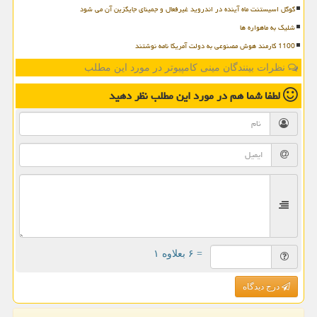
گوگل اسیستنت ماه آینده در اندروید غیرفعال و جمینای جایگزین آن می شود
شلیک به ماهواره ها
1100 کارمند هوش مصنوعی به دولت آمریکا نامه نوشتند
نظرات بینندگان مینی کامپیوتر در مورد این مطلب
لطفا شما هم
در مورد این مطلب
نظر دهید
= ۶ بعلاوه ۱
درج دیدگاه