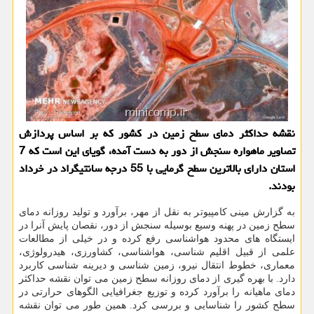
نقشه حداكثر دمای سطح زمین در كشور كه بر اساس پردازش
تصاویر ماهواره سنجش از دور به دست آمده، گویای این است كه 7
استان دارای بالاترین سطح گرمایی با 55 درجه سانتیگراد در خرداد
بودند.
به گزارش مینی کامپیوتر به نقل از مهر، برآورد و تولید روزانه دمای
سطح زمین در پهنه وسیع بوسیله سنجش از دور، نقصان پایش آنرا در
ایستگاه های محدود هواشناسی رفع کرده و در خیلی از مطالعات
علمی از قبیل اقلیم شناسی، هواشناسی، ‏کشاورزی، هیدرولوژی،
معماری، خطوط انتقال نیرو، زمین شناسی و دیرینه شناسی کاربرد
دارد‎.‎ با بهره گیری از دمای روزانه سطح زمین می توان نقشه حداکثر
دمای ماهیانه را برآورد کرده و توزیع جغرافیایی الگوهای حرارتی در
سطح کشور را شناسایی و بررسی کرد. همین طور می توان نقشه