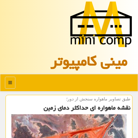
مینی كامپیوتر
منو
طبق تصاویر ماهواره سنجش از دور؛
نقشه ماهواره ای حداكثر دمای زمین