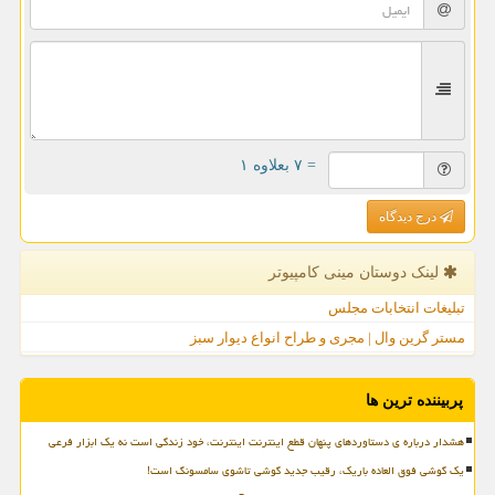
= ۷ بعلاوه ۱
درج دیدگاه
لینک دوستان مینی كامپیوتر
تبلیغات انتخابات مجلس
مستر گرین وال | مجری و طراح انواع دیوار سبز
پربیننده ترین ها
هشدار درباره ی دستاوردهای پنهان قطع اینترنت اینترنت، خود زندگی است نه یک ابزار فرعی
یک گوشی فوق العاده باریک، رقیب جدید گوشی تاشوی سامسونگ است!