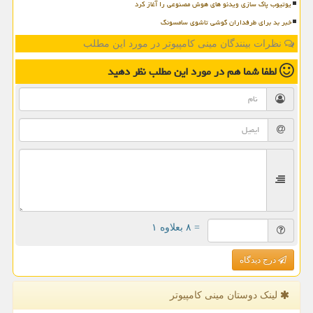
یوتیوب پاک سازی ویدئو های هوش مصنوعی را آغاز کرد
خبر بد برای طرفداران گوشی تاشوی سامسونگ
نظرات بینندگان مینی کامپیوتر در مورد این مطلب
لطفا شما هم
در مورد این مطلب
نظر دهید
= ۸ بعلاوه ۱
درج دیدگاه
لینک دوستان مینی كامپیوتر