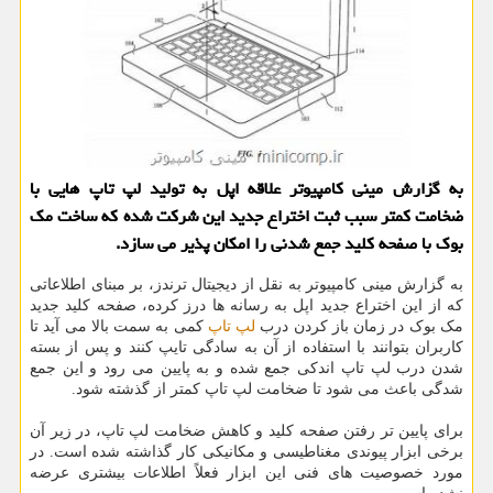
به گزارش مینی كامپیوتر علاقه اپل به تولید لپ تاپ هایی با
ضخامت كمتر سبب ثبت اختراع جدید این شركت شده كه ساخت مك
بوك با صفحه كلید جمع شدنی را امكان پذیر می سازد.
به گزارش مینی کامپیوتر به نقل از دیجیتال ترندز، بر مبنای اطلاعاتی
که از این اختراع جدید اپل به رسانه ها درز کرده، صفحه کلید جدید
مک بوک در زمان باز کردن درب
لپ تاپ
کمی به سمت بالا می آید تا
کاربران بتوانند با استفاده از آن به سادگی تایپ کنند و پس از بسته
شدن درب لپ تاپ اندکی جمع شده و به پایین می رود و این جمع
شدگی باعث می شود تا ضخامت لپ تاپ کمتر از گذشته شود.
برای پایین تر رفتن صفحه کلید و کاهش ضخامت لپ تاپ، در زیر آن
برخی ابزار پیوندی مغناطیسی و مکانیکی کار گذاشته شده است. در
مورد خصوصیت های فنی این ابزار فعلاً اطلاعات بیشتری عرضه