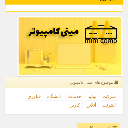
موضوع های مینی كامپیوتر
شركت
تولید
خدمات
دانشگاه
فناوری
اینترنت
آنلاین
كاربر
اخبار مینی کامپیوتر