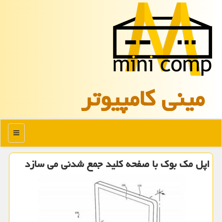
مینی كامپیوتر
منو
اپل مك بوك با صفحه كلید جمع شدنی می سازد