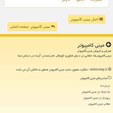
اخبار مینی کامپیوتر
مینی کامپیوتر: صفحه اصلی
مینی كامپیوتر
معرفی و فروش مینی کامپیوتر
مینی کامپیوترها، انقلابی در دنیای فناوری؛ کوچکتر، قدرتمندتر، آینده در دستان شما
minicomp.ir - مالکیت معنوی سایت مینی كامپیوتر متعلق به مالکین آن می باشد
میانبرهای مینی كامپیوتر
درباره ما
بک لینک در مینی كامپیوتر
رپورتاژ در مینی كامپیوتر
مطالب مینی كامپیوتر