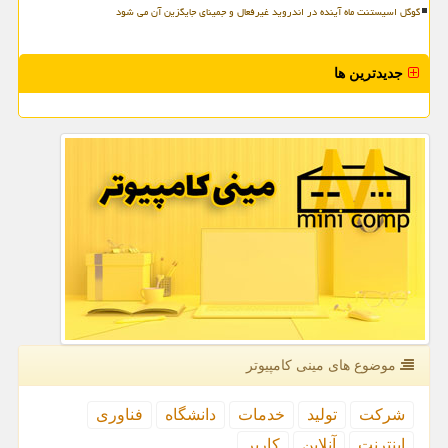
گوگل اسیستنت ماه آینده در اندروید غیرفعال و جمینای جایگزین آن می شود
جدیدترین ها
موضوع های مینی كامپیوتر
شركت
تولید
خدمات
دانشگاه
فناوری
اینترنت
آنلاین
كاربر