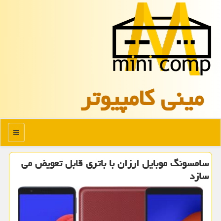
مینی كامپیوتر
منو
سامسونگ موبایل ارزان با باتری قابل تعویض می
سازد