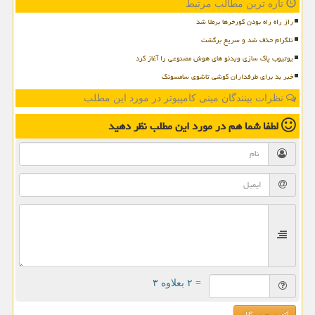
تازه ترین مطالب مرتبط
راز راه راه بودن گورخرها برملا شد
تلگرام حذف شد و سریع برگشت
یوتیوب پاک سازی ویدئو های هوش مصنوعی را آغاز کرد
خبر بد برای طرفداران گوشی تاشوی سامسونگ
نظرات بینندگان مینی کامپیوتر در مورد این مطلب
لطفا شما هم
در مورد این مطلب
نظر دهید
= ۲ بعلاوه ۳