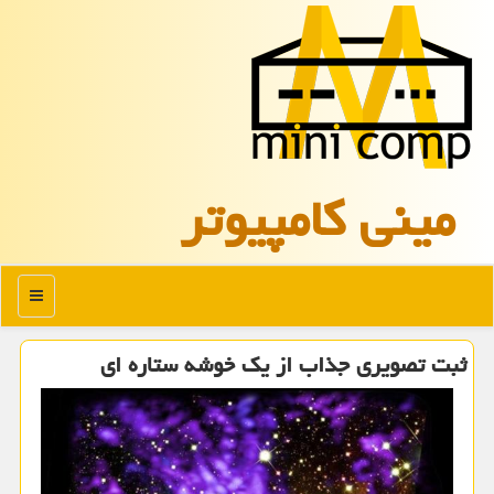
مینی كامپیوتر
منو
ثبت تصویری جذاب از یك خوشه ستاره ای