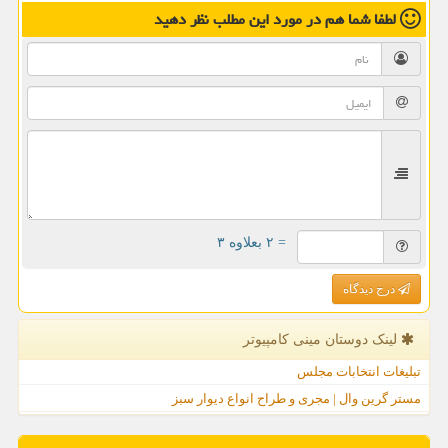
لطفا شما هم
در مورد این مطلب
نظر دهید
= ۲ بعلاوه ۳
درج دیدگاه
لینک دوستان مینی كامپیوتر
تبلیغات انتخابات مجلس
مستر گرین وال | مجری و طراح انواع دیوار سبز