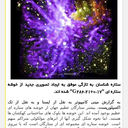
ستاره شناسان به تازگی موفق به ایجاد تصویری جدید از خوشه
ستاره ای ˮG۲۸۶.۲۱+۰.۱۷ˮ شده اند.
به گزارش مینی کامپیوتر به نقل از ایسنا و به نقل از تک
اکسپلوریست
، بیشتر ستارگان عظیم جهان از خوشه
های ستاره ای
عظیم بوجود آمده اند. این خوشه ها بلوک های ساختمانی کهکشان ها
هستند، اما نحوه شکل گیری آنها از ابرهای مولکولی متراکم مبهم
است. خوشه ستاره ای مجموعه ای از ستارگان است که با نیروی