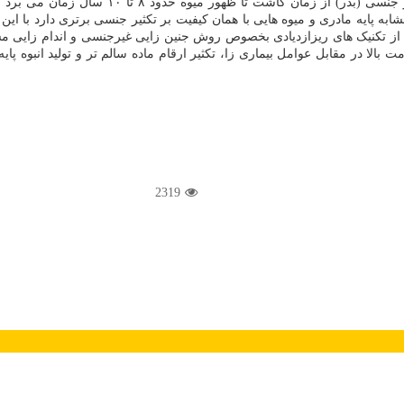
باشد. روش های مختلفی برای تکثیر نخل خرما وجو
ابه پایه مادری و میوه هایی با همان کیفیت بر تکثیر جنسی برتری دارد با این 
ده از تکنیک های ریزازدیادی بخصوص روش جنین زایی غیرجنسی و اندام زایی م
 بالا در مقابل عوامل بیماری زا، تکثیر ارقام ماده سالم تر و تولید انبوه 
2319