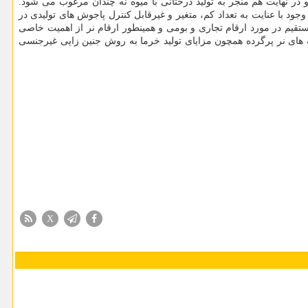
د دارد که روش تکثیر جنسی (بذر) از زمان کاشت تا ظهور میوه حدود ۸ تا ۱۰ سال زمان می برد و در نهایت هم منجر به تولید درختانی با میوه نه چندان مرغوب می شود.
وجود با عنایت به تعداد کم، متغیر و غیرقابل کنترل پاجوش های تولیدی در
ستقیم در مورد ارقام تجاری و بومی و همینطور ارقام نر از اهمیت خاصی
پایه های نر پرگرده همچون مزایای تولید خرما به روش جنین زایی غیرجنسی
X