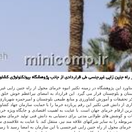
 از راه جنین زایی غیرجنسی طی قراردادی از جانب پژوهشگاه بیوتكنولوژی كشا
ستاورد این پژوهشگاه در زمینه تکثیر انبوه خرمای مجول از راه جنین زایی 
سیستان و بلوچستان قرار می گیرد. این قرارداد به امضای نیراعظم خوش خل
 تحقیقات و آموزش کشاورزی و منابع طبیعی بلوچستان و امیرحمزه شهریاری مد
ری از دانش فنی تکثیر این رقم پربازده خرما را با حمایت سازمان جهاد کشا
ین ارقام خرمای جهان است. با عنایت به اهمیت اقتصادی و جایگاه ویژه خرما
امات و کوشش های طولانی مدتی برای دستیابی به دانش فنی تولید خرمای مجول
ربوطه را به سایر شرکتهای علاقه مند نیز، منتقل کند. با عنایت به علاقمند
خرمای مجول از راه جنین زایی غیرجنسی با این سازمان به امضا رسید تا زمینه