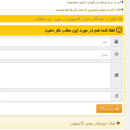
خبر بد برای طرفداران گوشی تاشوی سامسونگ
1100 کارمند هوش مصنوعی به دولت آمریکا نامه نوشتند
نظرات بینندگان مینی کامپیوتر در مورد این مطلب
لطفا شما هم
در مورد این مطلب
نظر دهید
درج دیدگاه
لینک دوستان مینی كامپیوتر