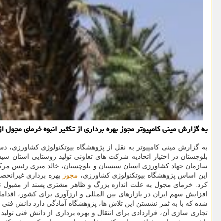
به گزارش مینی كامپیوتر مجوز بهره برداری از تكثیر انبوه خرمای مجول
به گزارش مینی کامپیوتر به نقل از پژوهشگاه بیوتکنولوژی کشاورزی، د
بلوچستان در اختیار اتحادیه شرکت های تعاونی تولید روستایی استان 
سازمان جهاد کشاورزی استان سیستان و بلوچستان، خالد میری رئیس مرکز
این اساس پژوهشگاه بیوتکنولوژی کشاورزی،
مجوز
بهره برداری غیرانحصا
کرد. خرمای مجول به علت اندازه بزرگ و ظاهر مشتری پسند از مقبول تر
افزایش سهم ایران در بازارهای بین المللی و ارزآوری برای کشور، اقد
شده که با به ثمر نشستن این تلاش ها، پژوهشگاه آمادگی دارد دانش فنی م
تجاری سازی آن، قراردادی برای انتقال و بهره برداری از دانش فنی تولید 