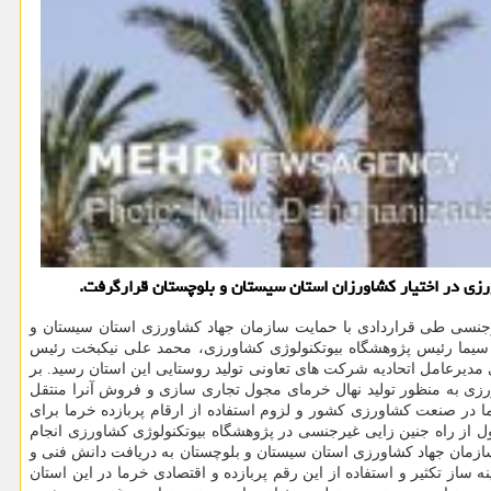
ورزی در اختیار كشاورزان استان سیستان و بلوچستان قرارگرفت.
غیرجنسی طی قراردادی با حمایت سازمان جهاد کشاورزی استان سیستان و
ق سیما رئیس پژوهشگاه بیوتکنولوژی کشاورزی، محمد علی نیکبخت رئیس
یرعامل اتحادیه شرکت های تعاونی تولید روستایی این استان رسید. بر
ورزی به منظور تولید نهال خرمای مجول تجاری سازی و فروش آنرا منتقل
 در صنعت کشاورزی کشور و لزوم استفاده از ارقام پربازده خرما برای
 از راه جنین زایی غیرجنسی در پژوهشگاه بیوتکنولوژی کشاورزی انجام
ی سازمان جهاد کشاورزی استان سیستان و بلوچستان به دریافت دانش فنی و
 ساز تکثیر و استفاده از این رقم پربازده و اقتصادی خرما در این استان