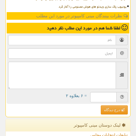
یوتیوب پاک سازی ویدئو های هوش مصنوعی را آغاز کرد
نظرات بینندگان مینی کامپیوتر در مورد این مطلب
لطفا شما هم
در مورد این مطلب
نظر دهید
= ۶ بعلاوه ۲
درج دیدگاه
لینک دوستان مینی كامپیوتر
تبلیغات انتخابات مجلس