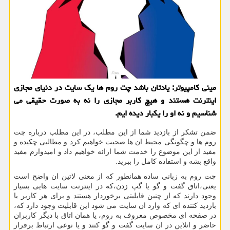
مینی كامپیوتر: یادتان باشد چت روم ها یك سایت در دنیای مجازی
اینترنت هستند و هیچ كاربر مجازی را نه به صورت حقیقی می
شناسیم و نه او را یكبار دیده ایم.
ضمن تشکر از بازدید شما از این مطلب، در این مطلب درباره چت
روم ها و چگونگی محیط ان ها صحبت خواهیم کرد و مطالبی چکیده و
مفید از این موضوع را خدمت شما ارائه خواهیم داد و امیدوارم مفید
واقع بشه و استفاده کامل را ببرید.
چت روم به زبانی ساده همانطور که از معنی لاتین ان واضح است
یعنی،اتاق گفت و گو یا گپ زدن،که در اینترنت سایت هایی بسیار
وجود دارند که از چنین قابلیتی برخوردار هستند و برای هر کاربر یا
بازدید کننده ای که وارد ان سایت می شود این قابلیت وجود دارد که،
در صفحه ای مخصوص معروف به روم، یا همان اتاق با دیگر کاربران
حاضر و انلاین در ان سایت گفت و گو کنند و یا نوعی ارتباط برقرار