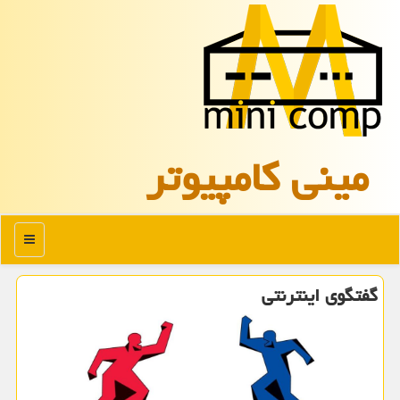
مینی كامپیوتر
منو
گفتگوی اینترنتی