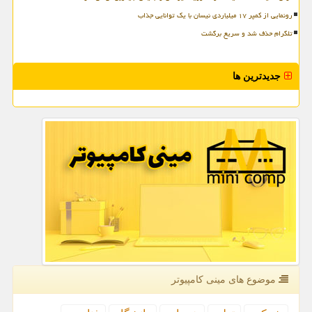
رونمایی از کمپر ۱۷ میلیاردی نیسان با یک توانایی جذاب
تلگرام حذف شد و سریع برگشت
جدیدترین ها
موضوع های مینی كامپیوتر