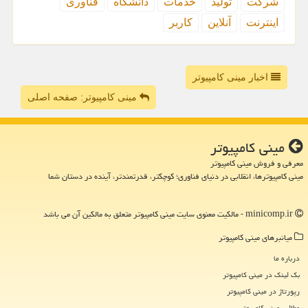
شركت
تولید
خدمات
دانشگاه
فناوری
اینترنت
آنلاین
كاربر
اخبار مینی کامپیوتر
مینی کامپیوتر: صفحه اصلی
مینی كامپیوتر
معرفی و فروش مینی کامپیوتر
مینی کامپیوترها، انقلابی در دنیای فناوری؛ کوچکتر، قدرتمندتر، آینده در دستان شما
minicomp.ir - مالکیت معنوی سایت مینی كامپیوتر متعلق به مالکین آن می باشد
میانبرهای مینی كامپیوتر
درباره ما
بک لینک در مینی كامپیوتر
رپورتاژ در مینی كامپیوتر
مطالب مینی كامپیوتر