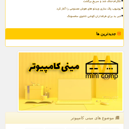
تلگرام حذف شد و سریع برگشت
یوتیوب پاک سازی ویدئو های هوش مصنوعی را آغاز کرد
خبر بد برای طرفداران گوشی تاشوی سامسونگ
جدیدترین ها
موضوع های مینی كامپیوتر