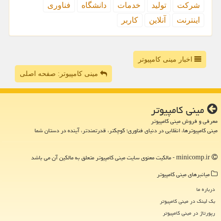
شركت
تولید
خدمات
دانشگاه
فناوری
اینترنت
آنلاین
كاربر
اخبار مینی کامپیوتر
مینی کامپیوتر: صفحه اصلی
مینی كامپیوتر
معرفی و فروش مینی کامپیوتر
مینی کامپیوترها، انقلابی در دنیای فناوری؛ کوچکتر، قدرتمندتر، آینده در دستان شما
minicomp.ir - مالکیت معنوی سایت مینی كامپیوتر متعلق به مالکین آن می باشد
میانبرهای مینی كامپیوتر
درباره ما
بک لینک در مینی كامپیوتر
رپورتاژ در مینی كامپیوتر