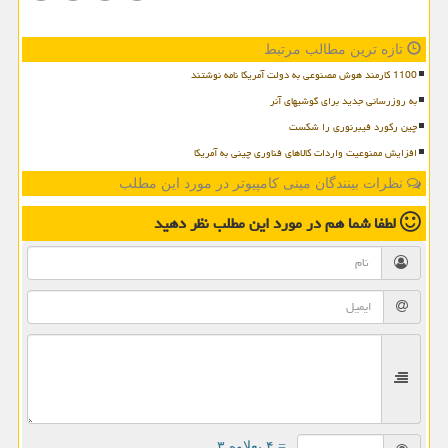
تازه ترین مطالب مرتبط
1100 کارمند هوش مصنوعی به دولت آمریکا نامه نوشتند
به روزرسانی جدید برای گوشیهای آنر
چین رکورد فیبرنوری را شکست
افزایش ممنوعیت واردات کالاهای فناوری چینی به آمریکا
نظرات بینندگان مینی کامپیوتر در مورد این مطلب
لطفا شما هم
در مورد این مطلب
نظر دهید
= ۴ بعلاوه ۳