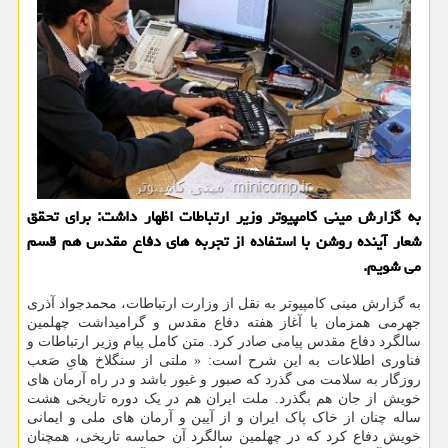
به گزارش مینی كامپیوتر وزیر ارتباطات اظهار داشت: برای تحقق
شعار آینده روشن با استفاده از تجربه های دفاع مقدس هم قسم
می شویم.
به گزارش مینی کامپیوتر به نقل از وزارت ارتباطات، محمدجواد آذری
جهرمی همزمان با آغاز هفته دفاع مقدس و گرامیداشت چهلمین
سالگرد دفاع مقدس پیامی صادر کرد. متن کامل پیام وزیر ارتباطات و
فناوری اطلاعات به این شرح است: « ملتی از سنگلاخ هایِ صَعب
روزگار به سلامت می گذرد که صبور و غیور باشد و در راه آرمان های
خویش از جان هم بگذرد. ملت ایران هم در یک دوره تاریخی هشت
ساله چنان از خاک پاک ایران و از آیین و آرمان های ملی و ایمانی
خویش دفاع کرد که در چهلمین سالگرد آن حماسه تاریخی، همچنان