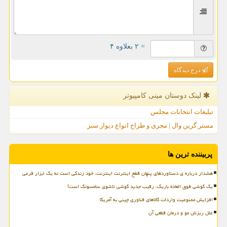
= ۲ بعلاوه ۴
درج دیدگاه
لینک دوستان مینی كامپیوتر
تبلیغات انتخابات مجلس
مستر گرین وال | مجری و طراح انواع دیوار سبز
پربیننده ترین ها
هشدار درباره ی دستاوردهای پنهان قطع اینترنت اینترنت، خود زندگی است نه یک ابزار فرعی
یک گوشی فوق العاده باریک، رقیب جدید گوشی تاشوی سامسونگ است!
افزایش ممنوعیت واردات کالاهای فناوری چینی به آمریکا
علل ریزش مو و درمان قطعی آن