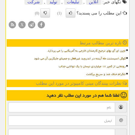
تگهای خبر:
آنلاین
,
تبلیغات
,
تولید
,
شركت
این مطلب را می پسندید؟
(0)
(1)
X
تازه ترین مطالب مرتبط
اوپن ای آی بهای ترجیح کارمندان خارجی به آمریکایی را می پردازد
گوگل اسیستنت ماه آینده در اندروید غیرفعال و جمینای جایگزین آن می شود
رونمایی از کمپر ۱۷ میلیاردی نیسان با یک توانایی جذاب
تلگرام حذف شد و سریع برگشت
نظرات بینندگان مینی کامپیوتر در مورد این مطلب
لطفا شما هم
در مورد این مطلب
نظر دهید