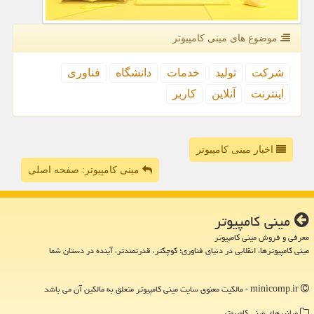
موضوع های مینی كامپیوتر
شركت
تولید
خدمات
دانشگاه
فناوری
اینترنت
آنلاین
كاربر
اخبار مینی کامپیوتر
مینی کامپیوتر: صفحه اصلی
مینی كامپیوتر
معرفی و فروش مینی کامپیوتر
مینی کامپیوترها، انقلابی در دنیای فناوری؛ کوچکتر، قدرتمندتر، آینده در دستان شما
minicomp.ir - مالکیت معنوی سایت مینی كامپیوتر متعلق به مالکین آن می باشد
میانبرهای مینی كامپیوتر