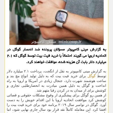
به گزارش مینی كامپیوتر مسؤلان پرونده ضد انحصار گوگل در
اتحادیه اروپا می گویند احتمالاً با خرید فیت بیت توسط گوگل كه ۲.۱
میلیارد دلار بابت آن هزینه شده، موافقت خواهند كرد.
به گزارش مینی کامپیوتر به نقل از انگجت، پرداخت ۲.۱ میلیارد دلار
توسط
گوگل
برای خرید فیت بیت که به دلیل تولید انواع مچ بند و
ساعت هوشمند شهرت دارد، جنجال زیادی در آمریکا و اروپا به راه
انداخت و گوگل به دلیل همین مبادرت به انحصارطلبی تجاری و
کوشش برای از میدان به در کردن رقبا متهم شد.
از همین رو گوگل برای پیشگیری از وقوع مشکلات حقوقی و قضائی
کوشش کرد موافقت اتحادیه اروپا با این اقدام خویش را به دست
آورد. گوگل در نوامبر سال ۲۰۱۹ برنامه خود برای خرید فیت بیت را
افشا کرد. این معامله کاملاً نقد قرار بود سال جاری نهایی شود، اما