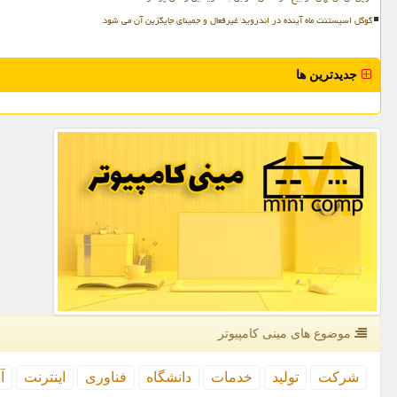
گوگل اسیستنت ماه آینده در اندروید غیرفعال و جمینای جایگزین آن می شود
جدیدترین ها
موضوع های مینی كامپیوتر
شركت
تولید
خدمات
دانشگاه
فناوری
اینترنت
آ