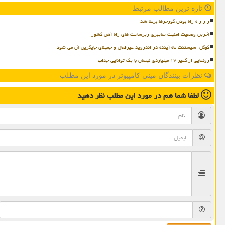
تازه ترین مطالب مرتبط
راز راه راه بودن گورخرها برملا شد
آخرین وضعیت امنیت سایبری زیرساخت های راه آهن کشور
گوگل اسیستنت ماه آینده در اندروید غیرفعال و جمینای جایگزین آن می شود
رونمایی از کمپر ۱۷ میلیاردی نیسان با یک توانایی جذاب
نظرات بینندگان مینی کامپیوتر در مورد این مطلب
لطفا شما هم
در مورد این مطلب
نظر دهید