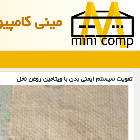
مینی كامپیو
تقویت سیستم ایمنی بدن با ویتامین روغن نخل