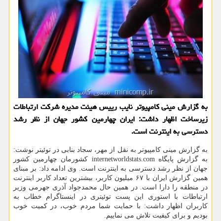
به گزارش مینی كامپیوتر نایب رییس هیئت مدیره شركت ارتباطات
زیرساخت اظهار داشت: ایران چهارمین كشور جهان از نظر رشد
دسترسی به اینترنت است.
به گزارش مینی کامپیوتر به نقل از مهر، سجاد بنابی در توئیتر نوشت:
به گزارش پایگاه internetworldstats.com کشورمان چهارمین کشور
جهان از نظر رشد دسترسی به اینترنت است. وی ادامه داد: بر مبنای
همین گزارش ایران با ۶۷ میلیون کاربر، بیشترین تعداد کاربر اینترنت
در منطقه را دارا است. در همین حال محمدجواد آذری جهرمی وزیر
ارتباطات با استوری این پست توئیتری در اینستاگرام خطاب به
کاربران اظهار داشت: با حمایت شما مردم خوب، در کمیت خوب
بودیم و برای کیفیت تلاش می نماییم.