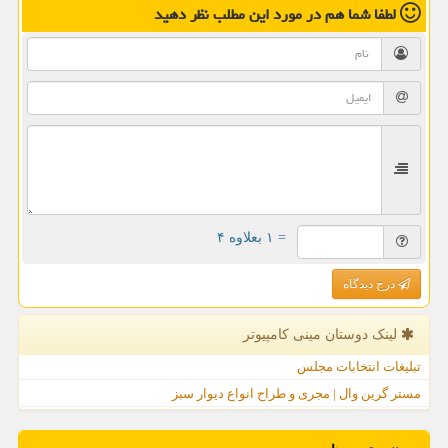
لطفا شما هم
در مورد این مطلب
نظر دهید
= ۱ بعلاوه ۴
درج دیدگاه
لینک دوستان مینی كامپیوتر
تبلیغات انتخابات مجلس
مستر گرین وال | مجری و طراح انواع دیوار سبز