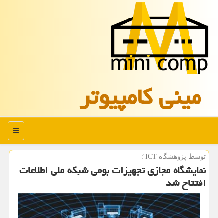
مینی كامپیوتر
منو
توسط پژوهشگاه ICT ؛
نمایشگاه مجازی تجهیزات بومی شبكه ملی اطلاعات
افتتاح شد