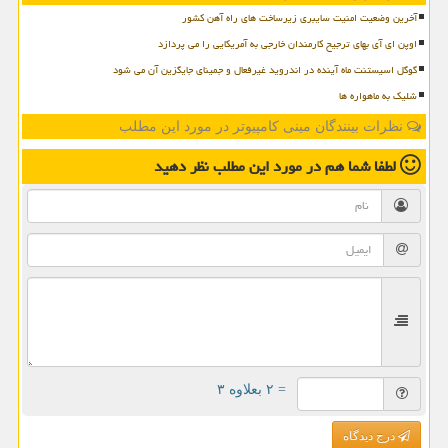
آخرین وضعیت امنیت سایبری زیرساخت های راه آهن کشور
اوپن ای آی بهای ترجیح کارمندان خارجی به آمریکایی را می پردازد
گوگل اسیستنت ماه آینده در اندروید غیرفعال و جمینای جایگزین آن می شود
شلیک به ماهواره ها
نظرات بینندگان مینی کامپیوتر در مورد این مطلب
لطفا شما هم
در مورد این مطلب
نظر دهید
= ۲ بعلاوه ۳
درج دیدگاه